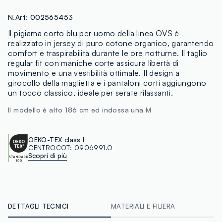
N.Art:
002565453
Il pigiama corto blu per uomo della linea OVS è
realizzato in jersey di puro cotone organico, garantendo
comfort e traspirabilità durante le ore notturne. Il taglio
regular fit con maniche corte assicura libertà di
movimento e una vestibilità ottimale. Il design a
girocollo della maglietta e i pantaloni corti aggiungono
un tocco classico, ideale per serate rilassanti.
Il modello è alto 186 cm ed indossa una M
OEKO-TEX class I
CENTROCOT:
0906991.O
Scopri di più
DETTAGLI TECNICI
MATERIALI E FILIERA