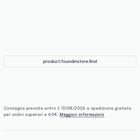
label.color
:
single.size
button.addtobag
product.foundinstore.find
Consegna prevista entro il 13/08/2026 e spedizione gratuita
per ordini superiori a 60€.
Maggiori informazioni