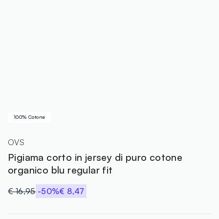
100% Cotone
OVS
Pigiama corto in jersey di puro cotone
organico blu regular fit
€ 16,95
-50%
€ 8,47