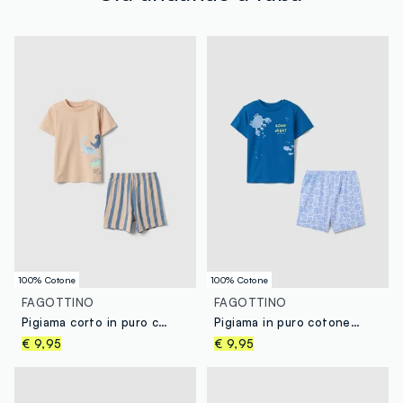
100% Cotone
100% Cotone
FAGOTTINO
FAGOTTINO
Pigiama corto in puro cotone multicolor da neonato con dinosauri
Pigiama in puro cotone multicolor da neonato regular fit con stampe
€ 9,95
€ 9,95