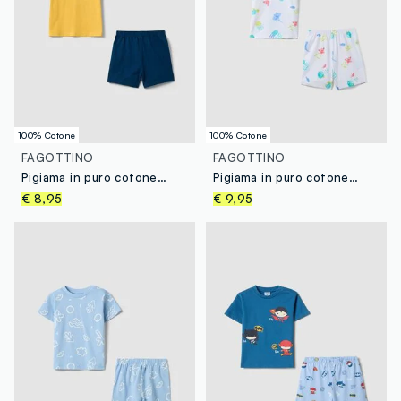
100% Cotone
100% Cotone
FAGOTTINO
FAGOTTINO
Pigiama in puro cotone multicolor da neonato regular fit con stampa
Pigiama in puro cotone bianco da neonato regular fit con stampe marine
€ 8,95
€ 9,95