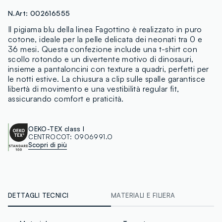
N.Art:
002616555
Il pigiama blu della linea Fagottino è realizzato in puro
cotone, ideale per la pelle delicata dei neonati tra 0 e
36 mesi. Questa confezione include una t-shirt con
scollo rotondo e un divertente motivo di dinosauri,
insieme a pantaloncini con texture a quadri, perfetti per
le notti estive. La chiusura a clip sulle spalle garantisce
libertà di movimento e una vestibilità regular fit,
assicurando comfort e praticità.
OEKO-TEX class I
CENTROCOT:
0906991.O
Scopri di più
DETTAGLI TECNICI
MATERIALI E FILIERA