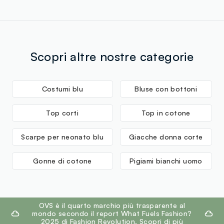
Scopri altre nostre categorie
Costumi blu
Bluse con bottoni
Top corti
Top in cotone
Scarpe per neonato blu
Giacche donna corte
Gonne di cotone
Pigiami bianchi uomo
footer.ariatitle
OVS è il quarto marchio più trasparente al
mondo secondo il report What Fuels Fashion?
2025 di Fashion Revolution.
Scopri di più