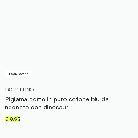
100% Cotone
FAGOTTINO
Pigiama corto in puro cotone blu da
neonato con dinosauri
€ 9,95