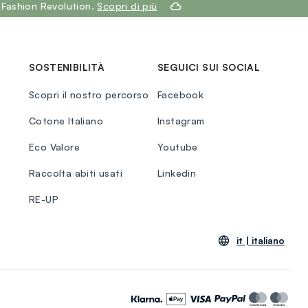
 Fashion Revolution.
Scopri di più
SOSTENIBILITÀ
SEGUICI SUI SOCIAL
Scopri il nostro percorso
Facebook
Cotone Italiano
Instagram
Eco Valore
Youtube
Raccolta abiti usati
Linkedin
RE-UP
it |
italiano