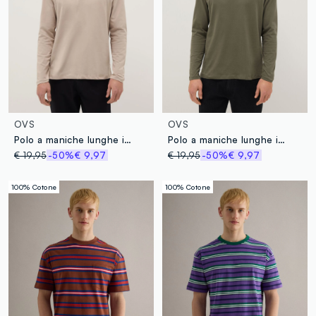
OVS
OVS
Polo a maniche lunghe in puro cotone beige regular fit
Polo a maniche lunghe in puro cotone verde regular fit
€ 19,95
-50%
€ 9,97
€ 19,95
-50%
€ 9,97
100% Cotone
100% Cotone