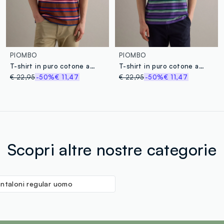
PIOMBO
PIOMBO
T-shirt in puro cotone a righe multicolor relaxed fit
T-shirt in puro cotone a righe multicolor regular fit
€ 22,95
-50%
€ 11,47
€ 22,95
-50%
€ 11,47
Scopri altre nostre categorie
ntaloni regular uomo