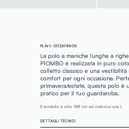
N.Art:
002614606
La polo a maniche lunghe a righe 
PIOMBO è realizzata in puro cot
colletto classico e una vestibilità
comfort per ogni occasione. Perfe
primavera/estate, questa polo è u
pratico per il tuo guardaroba.
Il modello è alto 188 cm ed indossa una L
DETTAGLI TECNICI