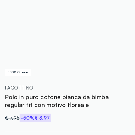
100% Cotone
FAGOTTINO
Polo in puro cotone bianca da bimba
regular fit con motivo floreale
€ 7,95
-50%
€ 3,97