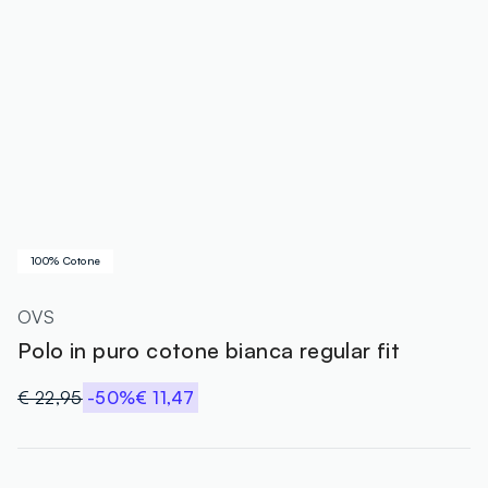
100% Cotone
OVS
Polo in puro cotone bianca regular fit
€ 22,95
-50%
€ 11,47