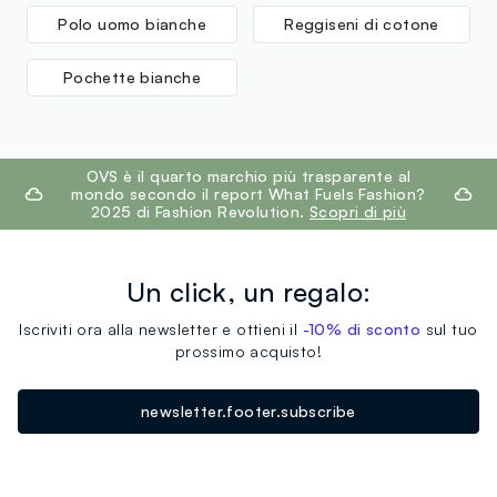
Polo uomo bianche
Reggiseni di cotone
MADE IN BANGLADESH
Pochette bianche
footer.ariatitle
OVS è il quarto marchio più trasparente al
mondo secondo il report What Fuels Fashion?
2025 di Fashion Revolution.
Scopri di più
Un click, un regalo:
Iscriviti ora alla newsletter e ottieni il
-10% di sconto
sul tuo
prossimo acquisto!
newsletter.footer.subscribe