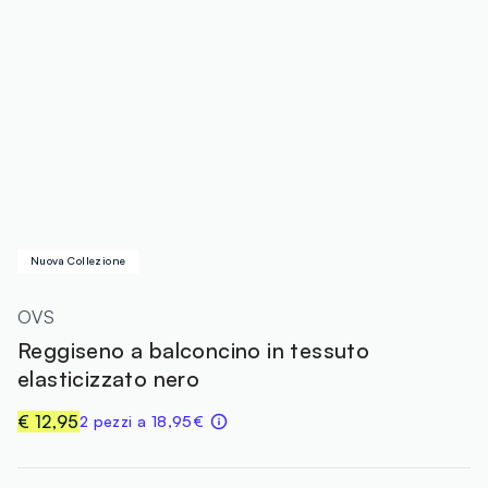
Nuova Collezione
OVS
Reggiseno a balconcino in tessuto
elasticizzato nero
€ 12,95
2 pezzi a 18,95€