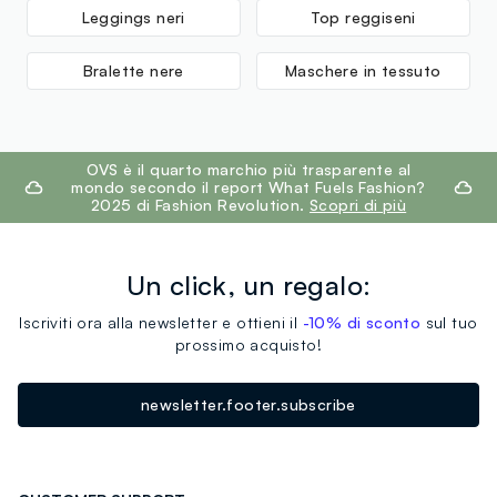
Leggings neri
Top reggiseni
Bralette nere
Maschere in tessuto
footer.ariatitle
OVS è il quarto marchio più trasparente al
mondo secondo il report What Fuels Fashion?
2025 di Fashion Revolution.
Scopri di più
Un click, un regalo:
Iscriviti ora alla newsletter e ottieni il
-10% di sconto
sul tuo
prossimo acquisto!
newsletter.footer.subscribe