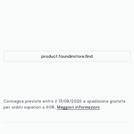
label.color
:
single.size
button.addtobag
product.foundinstore.find
Consegna prevista entro il 13/08/2026 e spedizione gratuita
per ordini superiori a 60€.
Maggiori informazioni