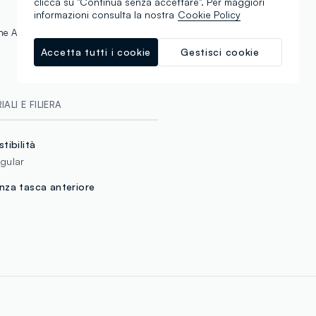
clicca su "Continua senza accettare". Per maggiori
informazioni consulta la nostra
Cookie Policy
 the Aid by Trade Foundation
Accetta tutti i cookie
Gestisci cookie
ALI E FILIERA
stibilità
gular
nza tasca anteriore