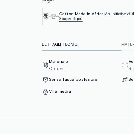
Cotton Made in Africa
An initiative of
Scopri di più
DETTAGLI TECNICI
MATERI
Materiale
Ve
Cotone
Re
Senza tasca posteriore
Se
Vita media