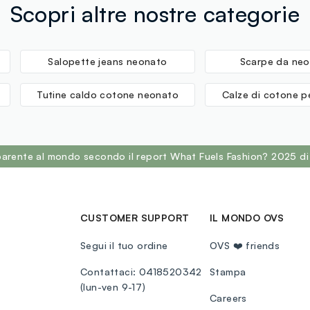
Scopri altre nostre categorie
Salopette jeans neonato
Scarpe da ne
Tutine caldo cotone neonato
Calze di cotone p
sparente al mondo secondo il report What Fuels Fashion? 2025 di
CUSTOMER SUPPORT
IL MONDO OVS
Segui il tuo ordine
OVS ❤️ friends
Contattaci: 0418520342
Stampa
(lun-ven 9-17)
Careers