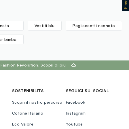
onata
Vestiti blu
Pagliaccetti neonato
er bimba
 Fashion Revolution.
Scopri di più
SOSTENIBILITÀ
SEGUICI SUI SOCIAL
Scopri il nostro percorso
Facebook
Cotone Italiano
Instagram
Eco Valore
Youtube