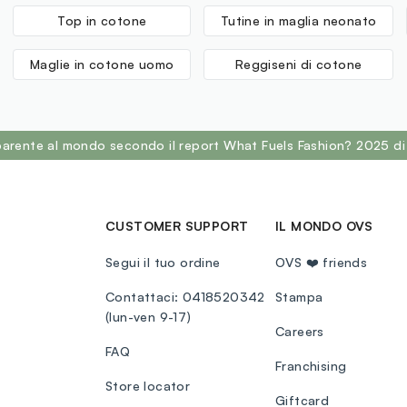
Top in cotone
Tutine in maglia neonato
Maglie in cotone uomo
Reggiseni di cotone
sparente al mondo secondo il report What Fuels Fashion? 2025 di
CUSTOMER SUPPORT
IL MONDO OVS
Segui il tuo ordine
OVS ❤️ friends
Contattaci: 0418520342
Stampa
(lun-ven 9-17)
Careers
FAQ
Franchising
Store locator
Giftcard