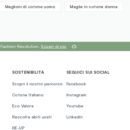
Maglioni di cotone uomo
Maglie in cotone donna
 Fashion Revolution.
Scopri di più
SOSTENIBILITÀ
SEGUICI SUI SOCIAL
Scopri il nostro percorso
Facebook
Cotone Italiano
Instagram
Eco Valore
Youtube
Raccolta abiti usati
Linkedin
RE-UP