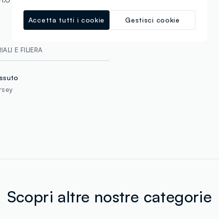
Accetta tutti i cookie
Gestisci cookie
ALI E FILIERA
ssuto
rsey
Scopri altre nostre categorie