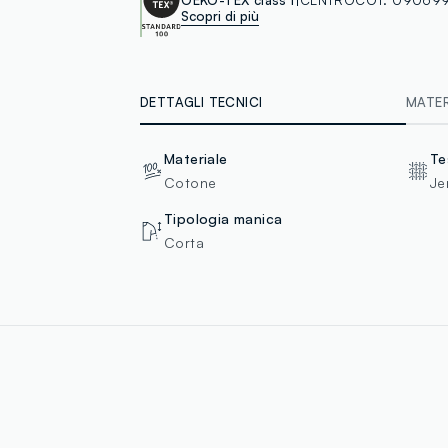
Scopri di più
DETTAGLI TECNICI
MATERI
Materiale
Te
Cotone
Je
Tipologia manica
Corta