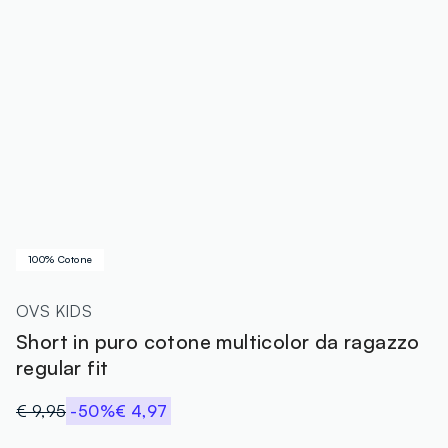
100% Cotone
OVS KIDS
Short in puro cotone multicolor da ragazzo
regular fit
€ 9,95
-50%
€ 4,97