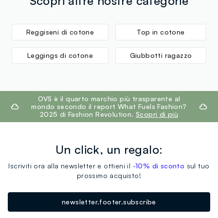
Scopri altre nostre categorie
Reggiseni di cotone
Top in cotone
Leggings di cotone
Giubbotti ragazzo
footer.ariatitle
OVS è il quarto marchio più trasparente al
mondo secondo il report What Fuels Fashion?
2025 di Fashion Revolution.
Scopri di più
Un click, un regalo:
Iscriviti ora alla newsletter e ottieni il
-10% di sconto
sul tuo
prossimo acquisto!
newsletter.footer.subscribe