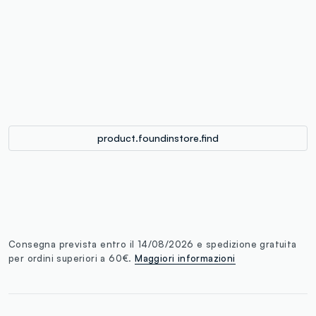
label.color
:
single.size
button.addtobag
product.foundinstore.find
Consegna prevista entro il 14/08/2026 e spedizione gratuita
per ordini superiori a 60€.
Maggiori informazioni