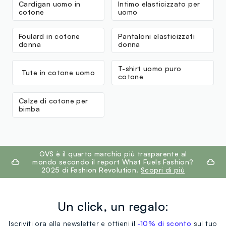
Cardigan uomo in
Intimo elasticizzato per
cotone
uomo
Foulard in cotone
Pantaloni elasticizzati
donna
donna
T-shirt uomo puro
Tute in cotone uomo
cotone
Calze di cotone per
bimba
footer.ariatitle
OVS è il quarto marchio più trasparente al
mondo secondo il report What Fuels Fashion?
2025 di Fashion Revolution.
Scopri di più
Un click, un regalo:
Iscriviti ora alla newsletter e ottieni il
-10% di sconto
sul tuo