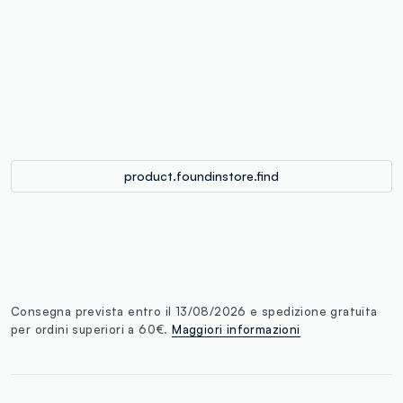
label.color
:
single.size
button.addtobag
product.foundinstore.find
Consegna prevista entro il 13/08/2026 e spedizione gratuita
per ordini superiori a 60€.
Maggiori informazioni