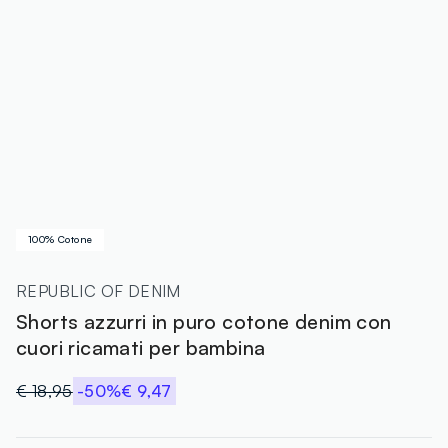
100% Cotone
REPUBLIC OF DENIM
Shorts azzurri in puro cotone denim con
cuori ricamati per bambina
€ 18,95
-50%
€ 9,47