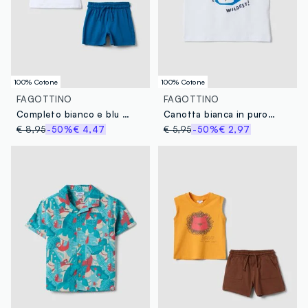
100% Cotone
100% Cotone
FAGOTTINO
FAGOTTINO
Completo bianco e blu in puro cotone con canotta e shorts
Canotta bianca in puro cotone con stampa
€ 8,95
-50%
€ 4,47
€ 5,95
-50%
€ 2,97