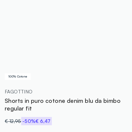
100% Cotone
FAGOTTINO
Shorts in puro cotone denim blu da bimbo
regular fit
€ 12,95
-50%
€ 6,47