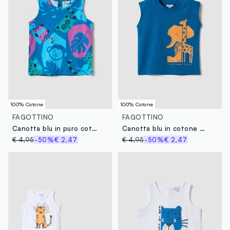
100% Cotone
100% Cotone
FAGOTTINO
FAGOTTINO
Canotta blu in puro cotone con stampa all over per bimbo regular fit
Canotta blu in cotone organico con stampa
€ 4,95
-50%
€ 2,47
€ 4,95
-50%
€ 2,47