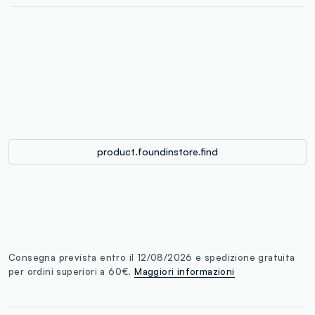
label.color
:
single.size
button.addtobag
product.foundinstore.find
Consegna prevista entro il 12/08/2026 e spedizione gratuita
per ordini superiori a 60€.
Maggiori informazioni