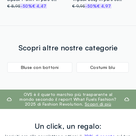
€ 8,95
-50%
€ 4,47
€ 9,95
-50%
€ 4,97
Scopri altre nostre categorie
Bluse con bottoni
Costumi blu
footer.ariatitle
OVS è il quarto marchio più trasparente al
mondo secondo il report What Fuels Fashion?
2025 di Fashion Revolution.
Scopri di più
Un click, un regalo: