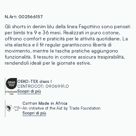
N.Art:
002566157
Gli shorts in denim blu della linea Fagottino sono pensati
per bimbi tra 9 e 36 mesi. Realizzati in puro cotone,
offrono comfort e praticità per le attività quotidiane. La
vita elastica e il fit regular garantiscono libertà di
movimento, mentre le tasche pratiche aggiungono
funzionalità. Il tessuto in cotone assicura traspirabilità,
rendendoli ideali per le giornate estive.
OEKO-TEX class I
CENTROCOT:
0906991.O
Scopri di più
Cotton Made in Africa
An initiative of the Aid by Trade Foundation
Scopri di più