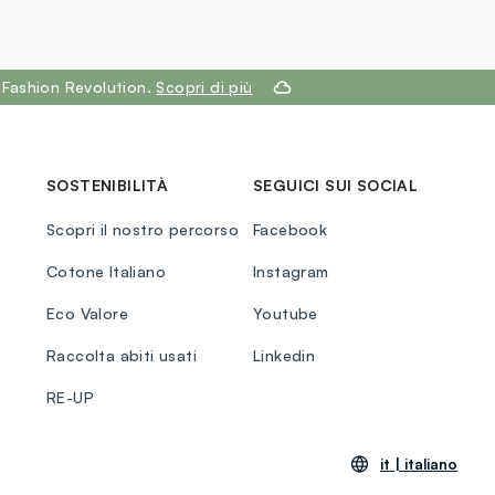
 Fashion Revolution.
Scopri di più
SOSTENIBILITÀ
SEGUICI SUI SOCIAL
Scopri il nostro percorso
Facebook
Cotone Italiano
Instagram
Eco Valore
Youtube
Raccolta abiti usati
Linkedin
RE-UP
it |
italiano