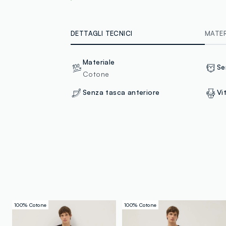
DETTAGLI TECNICI
MATERI
Materiale
Se
Cotone
Senza tasca anteriore
Vi
100% Cotone
100% Cotone