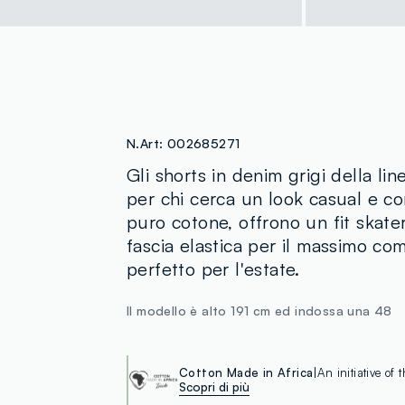
N.Art:
002685271
Gli shorts in denim grigi della li
per chi cerca un look casual e con
puro cotone, offrono un fit skate
fascia elastica per il massimo c
perfetto per l'estate.
Il modello è alto 191 cm ed indossa una 48
Cotton Made in Africa
An initiative of
Scopri di più