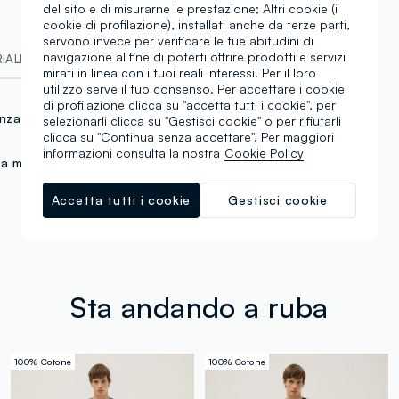
del sito e di misurarne le prestazione; Altri cookie (i
cookie di profilazione), installati anche da terze parti,
servono invece per verificare le tue abitudini di
navigazione al fine di poterti offrire prodotti e servizi
ALI E FILIERA
mirati in linea con i tuoi reali interessi. Per il loro
utilizzo serve il tuo consenso. Per accettare i cookie
di profilazione clicca su "accetta tutti i cookie", per
nza tasca posteriore
selezionarli clicca su "Gestisci cookie" o per rifiutarli
clicca su "Continua senza accettare". Per maggiori
informazioni consulta la nostra
Cookie Policy
ta media
Accetta tutti i cookie
Gestisci cookie
Sta andando a ruba
100% Cotone
100% Cotone