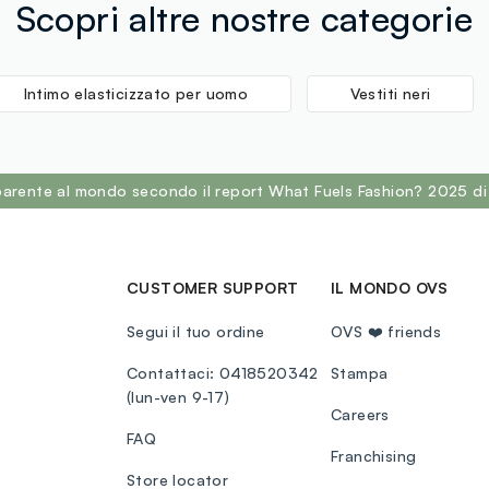
Scopri altre nostre categorie
Intimo elasticizzato per uomo
Vestiti neri
sparente al mondo secondo il report What Fuels Fashion? 2025 di
CUSTOMER SUPPORT
IL MONDO OVS
Segui il tuo ordine
OVS ❤️ friends
Contattaci: 0418520342
Stampa
(lun-ven 9-17)
Careers
FAQ
Franchising
Store locator