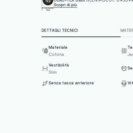
Scopri di più
DETTAGLI TECNICI
MATERI
Materiale
Te
Cotone
Je
Vestibilità
Se
Slim
Senza tasca anteriore
Vi