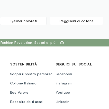
Eyeliner colorati
Reggiseni di cotone
 Fashion Revolution.
Scopri di più
SOSTENIBILITÀ
SEGUICI SUI SOCIAL
Scopri il nostro percorso
Facebook
Cotone Italiano
Instagram
Eco Valore
Youtube
Raccolta abiti usati
Linkedin