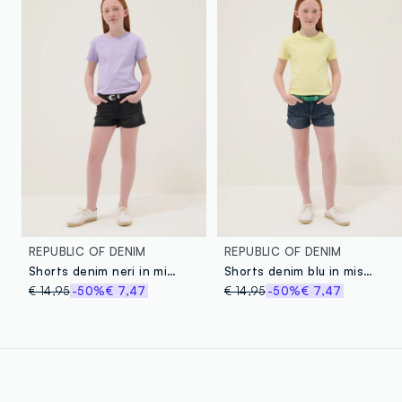
REPUBLIC OF DENIM
REPUBLIC OF DENIM
Shorts denim neri in misto cotone elasticizzato da ragazza slim fit
Shorts denim blu in misto cotone elasticizzato da ragazza slim fit
€ 14,95
-50%
€ 7,47
€ 14,95
-50%
€ 7,47