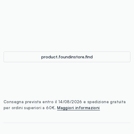
label.color
:
single.size
button.addtobag
product.foundinstore.find
Consegna prevista entro il 14/08/2026 e spedizione gratuita
per ordini superiori a 60€.
Maggiori informazioni