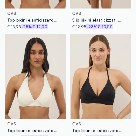
OVS
OVS
Top bikini elasticizzato nero a triangolo
Slip bikini elasticizzati verdi
€ 15,95
-25%
€ 12,00
€ 12,95
-23%
€ 10,00
OVS
OVS
Top bikini elasticizzato bianco a triangolo
Top bikini elasticizzato nero con imbottitura removibile