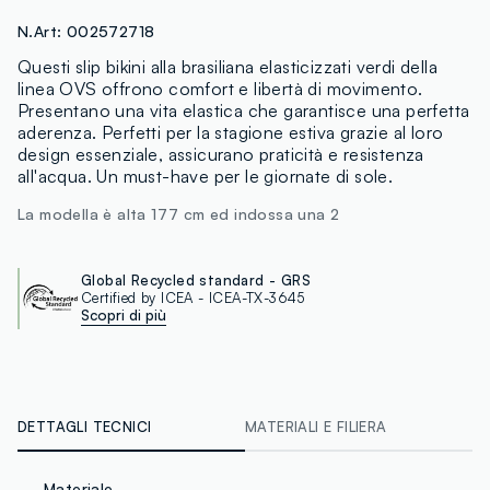
N.Art:
002572718
Questi slip bikini alla brasiliana elasticizzati verdi della
linea OVS offrono comfort e libertà di movimento.
Presentano una vita elastica che garantisce una perfetta
aderenza. Perfetti per la stagione estiva grazie al loro
design essenziale, assicurano praticità e resistenza
all'acqua. Un must-have per le giornate di sole.
La modella è alta 177 cm ed indossa una 2
Global Recycled standard - GRS
Certified by ICEA - ICEA-TX-3645
Scopri di più
DETTAGLI TECNICI
MATERIALI E FILIERA
Materiale