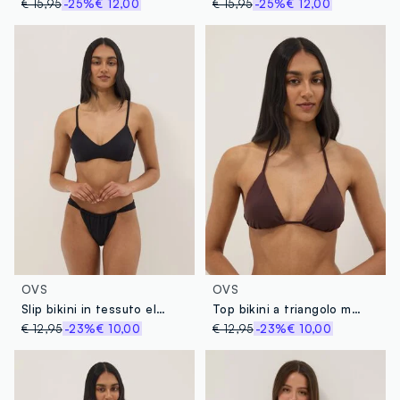
€ 15,95
-25%
€ 12,00
€ 15,95
-25%
€ 12,00
OVS
OVS
Slip bikini in tessuto elasticizzato nero
Top bikini a triangolo marrone in tessuto elasticizzato
€ 12,95
-23%
€ 10,00
€ 12,95
-23%
€ 10,00