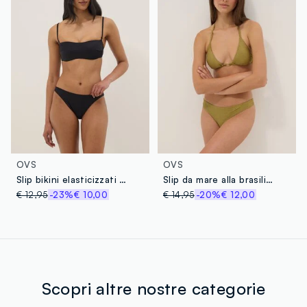
OVS
OVS
Slip bikini elasticizzati neri
Slip da mare alla brasiliana in tessuto elasticizzato glitterato verde
€ 12,95
-23%
€ 10,00
€ 14,95
-20%
€ 12,00
Scopri altre nostre categorie