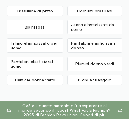
Brasiliane di pizzo
Costumi brasiliani
Jeans elasticizzati da
Bikini rossi
uomo
Intimo elasticizzato per
Pantaloni elasticizzati
uomo
donna
Pantaloni elasticizzati
Piumini donna verdi
uomo
Camicie donna verdi
Bikini a triangolo
footer.ariatitle
OVS è il quarto marchio più trasparente al
mondo secondo il report What Fuels Fashion?
2025 di Fashion Revolution.
Scopri di più