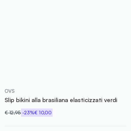
OVS
Slip bikini alla brasiliana elasticizzati verdi
€ 12,95
-23%
€ 10,00