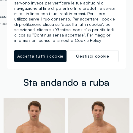
servono invece per verificare le tue abitudini di
navigazione al fine di poterti offrire prodotti e servizi
mirati in linea con i tuoi reali interessi. Per il loro
ssuto
utilizzo serve il tuo consenso. Per accettare i cookie
trecciato
di profilazione clicca su "accetta tutti i cookie", per
selezionarli clicca su "Gestisci cookie" o per rifiutarli
clicca su "Continua senza accettare". Per maggiori
informazioni consulta la nostra
Cookie Policy
Accetta tutti i cookie
Gestisci cookie
Sta andando a ruba