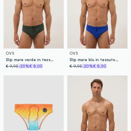
OVS
OVS
Slip mare verde in tessuto elasticizzato
Slip mare blu in tessuto elasticizzato
€ 9,95
-20%
€ 8,00
€ 9,95
-20%
€ 8,00