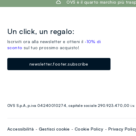
OVS è il quarto marchio più tra
Un click, un regalo:
Iscriviti ora alla newsletter e ottieni il
-10% di
sconto
sul tuo prossimo acquisto!
newsletter.footer.subscribe
OVS S.p.A, p.iva 04240010274, capitale sociale 290.923.470,00 i.v.
Accessibilità
Gestisci cookie
Cookie Policy
Privacy Polic