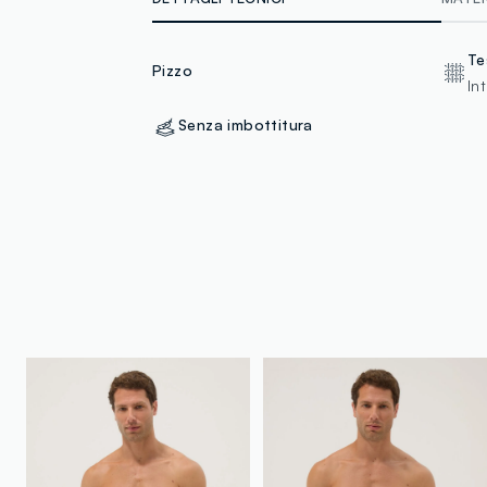
Te
Pizzo
In
Senza imbottitura