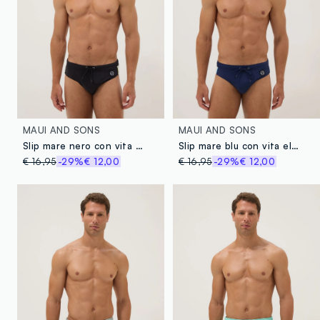
MAUI AND SONS
MAUI AND SONS
Slip mare nero con vita elastica
Slip mare blu con vita elastica
€ 16,95
-29%
€ 12,00
€ 16,95
-29%
€ 12,00