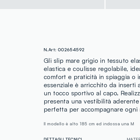
N.Art:
002654592
Gli slip mare grigio in tessuto ela
elastica e coulisse regolabile, id
comfort e praticità in spiaggia o i
essenziale è arricchito da insert
un tocco sportivo al capo. Realiz
presenta una vestibilità aderente
perfetta per accompagnare ogni
Il modello è alto 185 cm ed indossa una M
DETTAGLI TECNICI
MATERI