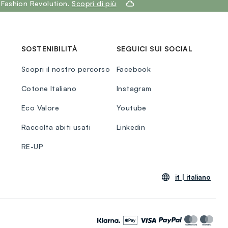
 Fashion Revolution.
Scopri di più
SOSTENIBILITÀ
SEGUICI SUI SOCIAL
Scopri il nostro percorso
Facebook
Cotone Italiano
Instagram
Eco Valore
Youtube
Raccolta abiti usati
Linkedin
RE-UP
it |
italiano