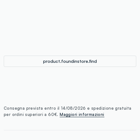
label.color
:
single.size
button.addtobag
product.foundinstore.find
Consegna prevista entro il 14/08/2026 e spedizione gratuita
per ordini superiori a 60€.
Maggiori informazioni