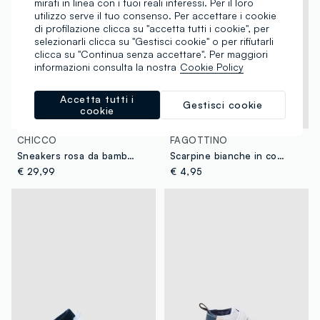
mirati in linea con i tuoi reali interessi. Per il loro
utilizzo serve il tuo consenso. Per accettare i cookie
di profilazione clicca su "accetta tutti i cookie", per
selezionarli clicca su "Gestisci cookie" o per rifiutarli
clicca su "Continua senza accettare". Per maggiori
informazioni consulta la nostra
Cookie Policy
Accetta tutti i
Gestisci cookie
cookie
Nuova Collezione
CHICCO
FAGOTTINO
Sneakers rosa da bambino con chiusura a strappo
Scarpine bianche in cotone organico a coste
€ 29,99
€ 4,95