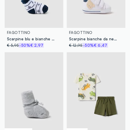
FAGOTTINO
FAGOTTINO
Scarpine blu e bianche in cotone elasticizzato
Scarpine bianche da neonato in tela
€ 5,95
-50%
€ 2,97
€ 12,95
-50%
€ 6,47