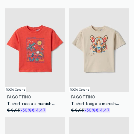
100% Cotone
100% Cotone
FAGOTTINO
FAGOTTINO
T-shirt rossa a maniche corte in puro cotone per bimbo over fit
T-shirt beige a maniche corte in puro cotone per bimbo over fit
€ 8,95
-50%
€ 4,47
€ 8,95
-50%
€ 4,47