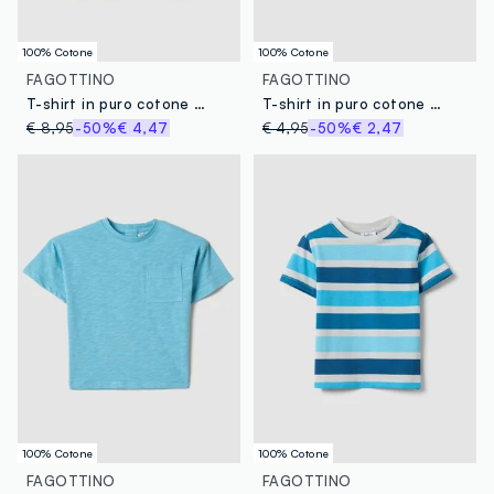
100% Cotone
100% Cotone
FAGOTTINO
FAGOTTINO
T-shirt in puro cotone arancione con stampa per bimbo
T-shirt in puro cotone arancione da bimbo regular fit con tasca
€ 8,95
-50%
€ 4,47
€ 4,95
-50%
€ 2,47
100% Cotone
100% Cotone
FAGOTTINO
FAGOTTINO