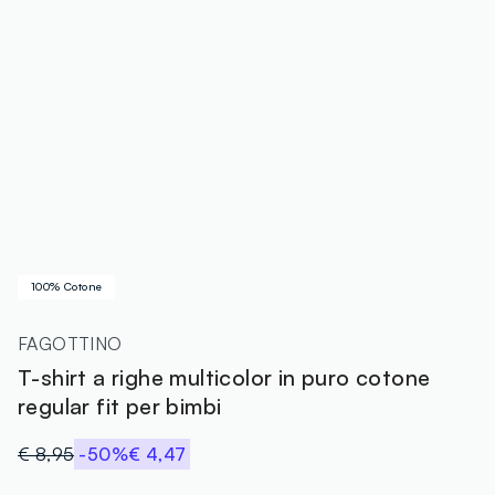
100% Cotone
FAGOTTINO
T-shirt a righe multicolor in puro cotone
regular fit per bimbi
€ 8,95
-50%
€ 4,47