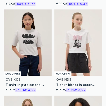
€ 7,95
-50%
€ 3,97
€ 12,95
-50%
€ 6,47
100% Cotone
100% Cotone
OVS KIDS
OVS KIDS
T-shirt in puro cotone bianca da ragazza boxy fit con stampa
T-shirt bianca in cotone organico con stampa
€ 9,95
-50%
€ 4,97
€ 7,95
-50%
€ 3,97