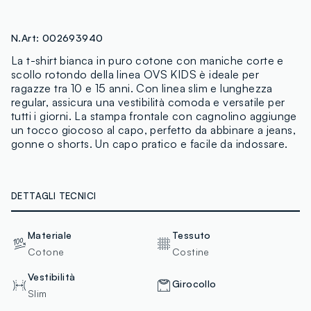
N.Art:
002693940
La t-shirt bianca in puro cotone con maniche corte e
scollo rotondo della linea OVS KIDS è ideale per
ragazze tra 10 e 15 anni. Con linea slim e lunghezza
regular, assicura una vestibilità comoda e versatile per
tutti i giorni. La stampa frontale con cagnolino aggiunge
un tocco giocoso al capo, perfetto da abbinare a jeans,
gonne o shorts. Un capo pratico e facile da indossare.
DETTAGLI TECNICI
Materiale
Tessuto
Cotone
Costine
Vestibilità
Girocollo
Slim