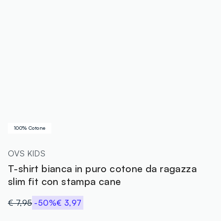
100% Cotone
OVS KIDS
T-shirt bianca in puro cotone da ragazza
slim fit con stampa cane
€ 7,95
-50%
€ 3,97