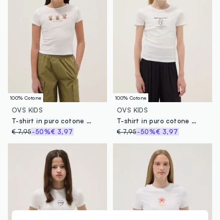
100% Cotone
100% Cotone
OVS KIDS
OVS KIDS
T-shirt in puro cotone bianca da ragazza slim fit con orsetti
T-shirt in puro cotone bianca da ragazza slim fit con stampa
€ 7,95
-50%
€ 3,97
€ 7,95
-50%
€ 3,97