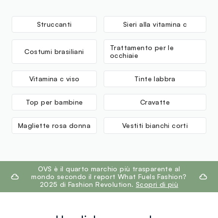
Struccanti
Sieri alla vitamina c
Trattamento per le
Costumi brasiliani
occhiaie
Vitamina c viso
Tinte labbra
Top per bambine
Cravatte
Magliette rosa donna
Vestiti bianchi corti
footer.ariatitle
OVS è il quarto marchio più trasparente al
mondo secondo il report What Fuels Fashion?
2025 di Fashion Revolution.
Scopri di più