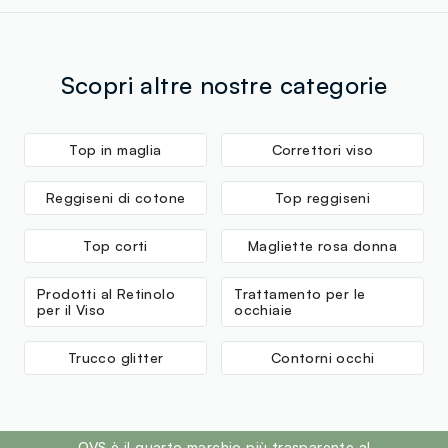
Scopri altre nostre categorie
Top in maglia
Correttori viso
Reggiseni di cotone
Top reggiseni
Top corti
Magliette rosa donna
Prodotti al Retinolo
Trattamento per le
per il Viso
occhiaie
Trucco glitter
Contorni occhi
footer.ariatitle
OVS è il quarto marchio più trasparente al