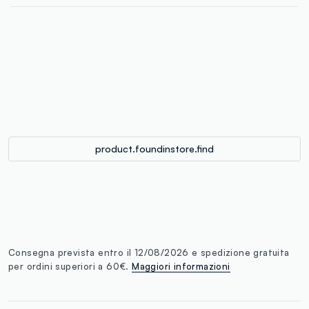
label.color
:
single.size
button.addtobag
product.foundinstore.find
Consegna prevista entro il 12/08/2026 e spedizione gratuita
per ordini superiori a 60€.
Maggiori informazioni