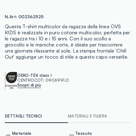
N.Art:
002362525
Questa T-shirt multicolor da ragazza della linea OVS
KIDS è realizzata in puro cotone multicolor, perfetta per
le ragazze tra i 10 e i 15 anni. Con il suo scollo a
girocollo e le maniche corte, è ideale per trascorrere
una giornata rilassante al sole. La stampa frontale 'Chill
Out' aggiunge un tocco di stile a questo capo versatile.
OEKO-TEX class I
CENTROCOT:
0906991.O
Scopri di più
DETTAGLI TECNICI
MATERIALI E FILIERA
Materiale
Tessuto