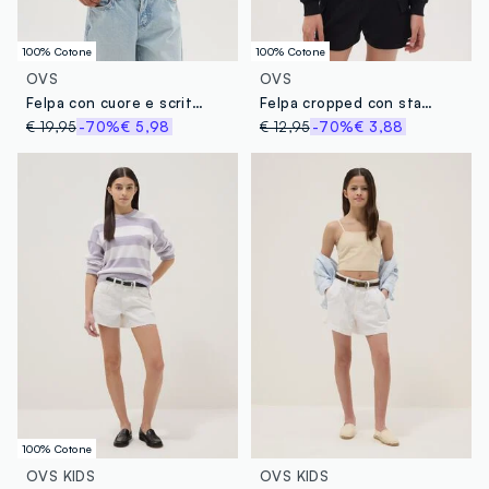
100% Cotone
100% Cotone
OVS
OVS
Felpa con cuore e scritta "Live the campus party"
Felpa cropped con stampa foil
€ 19,95
-70%
€ 5,98
€ 12,95
-70%
€ 3,88
100% Cotone
OVS KIDS
OVS KIDS