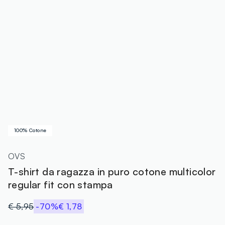
100% Cotone
OVS
T-shirt da ragazza in puro cotone multicolor
regular fit con stampa
€ 5,95
-70%
€ 1,78