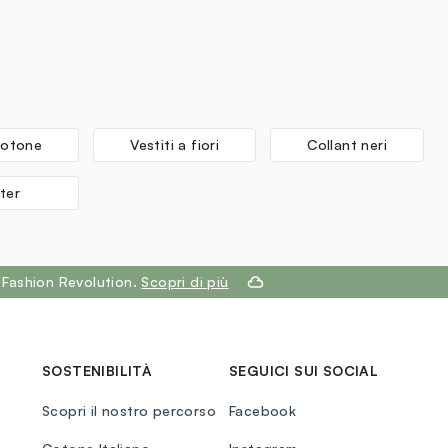
cotone
Vestiti a fiori
Collant neri
ter
 Fashion Revolution.
Scopri di più
SOSTENIBILITÀ
SEGUICI SUI SOCIAL
Scopri il nostro percorso
Facebook