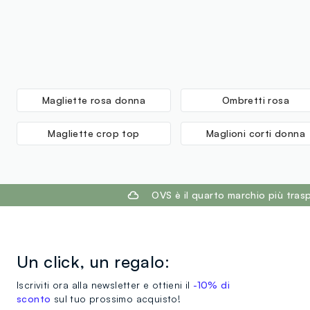
Magliette rosa donna
Ombretti rosa
Magliette crop top
Maglioni corti donna
footer.ariatitle
OVS è il quarto marchio più tra
Un click, un regalo:
Iscriviti ora alla newsletter e ottieni il
-10% di
sconto
sul tuo prossimo acquisto!