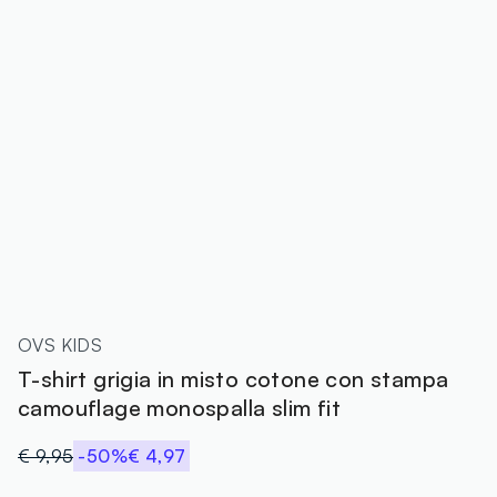
OVS KIDS
T-shirt grigia in misto cotone con stampa
camouflage monospalla slim fit
€ 9,95
-50%
€ 4,97