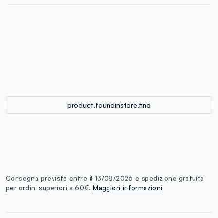
label.color
:
single.size
button.addtobag
product.foundinstore.find
Consegna prevista entro il 13/08/2026 e spedizione gratuita
per ordini superiori a 60€.
Maggiori informazioni