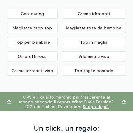
Contouring
Creme idratanti
Magliette crop top
Magliette rosa da bambina
Top per bambine
Top in maglia
Ombretti rosa
Vitamina c viso
Creme idratanti viso
Top taglie comode
footer.ariatitle
OVS è il quarto marchio più trasparente al
mondo secondo il report What Fuels Fashion?
2025 di Fashion Revolution.
Scopri di più
Un click, un regalo: