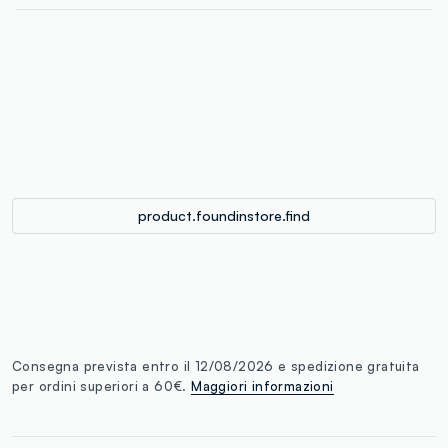
label.color
:
single.size
button.addtobag
product.foundinstore.find
Consegna prevista entro il 12/08/2026 e spedizione gratuita
per ordini superiori a 60€.
Maggiori informazioni