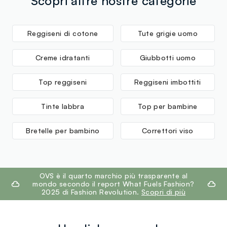
Scopri altre nostre categorie
Reggiseni di cotone
Tute grigie uomo
Creme idratanti
Giubbotti uomo
Top reggiseni
Reggiseni imbottiti
Tinte labbra
Top per bambine
Bretelle per bambino
Correttori viso
footer.ariatitle
OVS è il quarto marchio più trasparente al
mondo secondo il report What Fuels Fashion?
2025 di Fashion Revolution.
Scopri di più