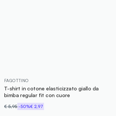
FAGOTTINO
T-shirt in cotone elasticizzato giallo da
bimba regular fit con cuore
€ 5,95
-50%
€ 2,97