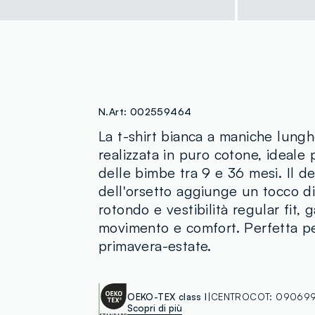
N.Art:
002559464
La t-shirt bianca a maniche lungh
realizzata in puro cotone, ideale p
delle bimbe tra 9 e 36 mesi. Il de
dell'orsetto aggiunge un tocco di
rotondo e vestibilità regular fit, g
movimento e comfort. Perfetta pe
primavera-estate.
OEKO-TEX class I
CENTROCOT:
090699
Scopri di più