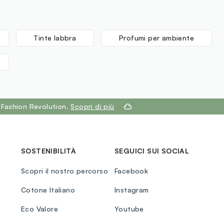
Tinte labbra
Profumi per ambiente
 Fashion Revolution.
Scopri di più
SOSTENIBILITÀ
SEGUICI SUI SOCIAL
Scopri il nostro percorso
Facebook
Cotone Italiano
Instagram
Eco Valore
Youtube