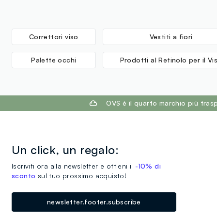
Correttori viso
Vestiti a fiori
Palette occhi
Prodotti al Retinolo per il Vi
footer.ariatitle
OVS è il quarto marchio più tra
Un click, un regalo:
Iscriviti ora alla newsletter e ottieni il
-10% di
sconto
sul tuo prossimo acquisto!
newsletter.footer.subscribe