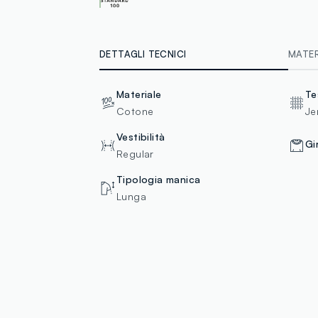
DETTAGLI TECNICI
MATERI
Materiale
Te
Cotone
Je
Vestibilità
Gi
Regular
Tipologia manica
Lunga