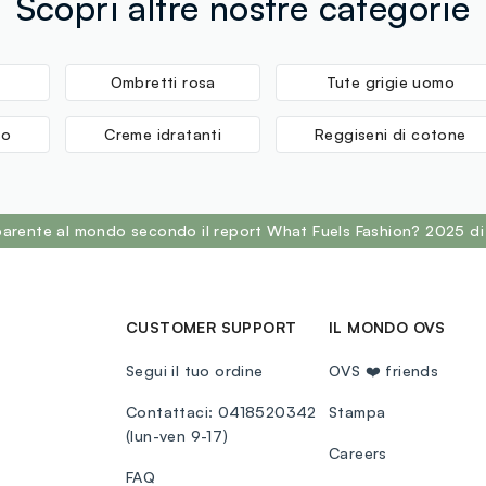
Scopri altre nostre categorie
Ombretti rosa
Tute grigie uomo
so
Creme idratanti
Reggiseni di cotone
sparente al mondo secondo il report What Fuels Fashion? 2025 di
CUSTOMER SUPPORT
IL MONDO OVS
Segui il tuo ordine
OVS ❤️ friends
Contattaci: 0418520342
Stampa
(lun-ven 9-17)
Careers
FAQ