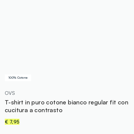
100% Cotone
OVS
T-shirt in puro cotone bianco regular fit con
cucitura a contrasto
€ 7,95