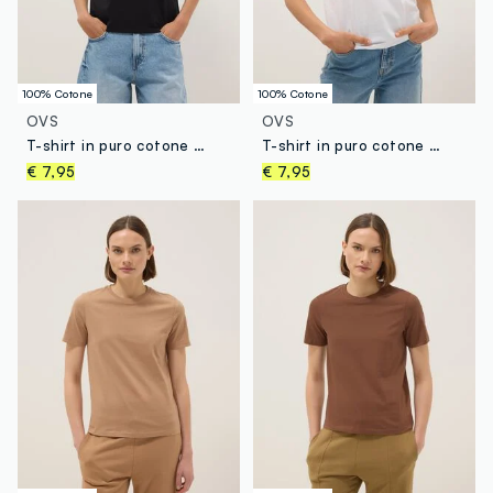
100% Cotone
100% Cotone
OVS
OVS
T-shirt in puro cotone nera regular fit con taschino ricamato
T-shirt in puro cotone bianca regular fit con taschino ricamato
€ 7,95
€ 7,95