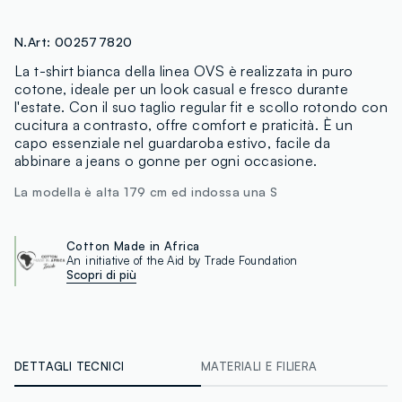
N.Art:
002577820
La t-shirt bianca della linea OVS è realizzata in puro
cotone, ideale per un look casual e fresco durante
l'estate. Con il suo taglio regular fit e scollo rotondo con
cucitura a contrasto, offre comfort e praticità. È un
capo essenziale nel guardaroba estivo, facile da
abbinare a jeans o gonne per ogni occasione.
La modella è alta 179 cm ed indossa una S
Cotton Made in Africa
An initiative of the Aid by Trade Foundation
Scopri di più
DETTAGLI TECNICI
MATERIALI E FILIERA