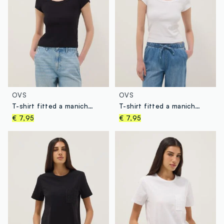
OVS
OVS
T-shirt fitted a maniche corte in cotone elasticizzato nera
T-shirt fitted a maniche corte in cotone elasticizzato bianca
€ 7,95
€ 7,95