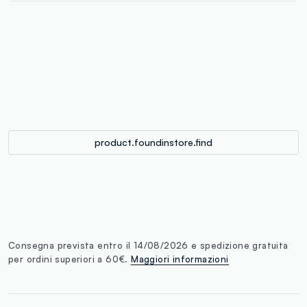
label.color
:
single.size
button.addtobag
product.foundinstore.find
Consegna prevista entro il 14/08/2026 e spedizione gratuita
per ordini superiori a 60€.
Maggiori informazioni