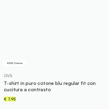
100% Cotone
OVS
T-shirt in puro cotone blu regular fit con
cucitura a contrasto
€ 7,95