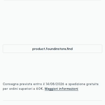
label.color
:
single.size
button.addtobag
product.foundinstore.find
Consegna prevista entro il 14/08/2026 e spedizione gratuita
per ordini superiori a 60€.
Maggiori informazioni