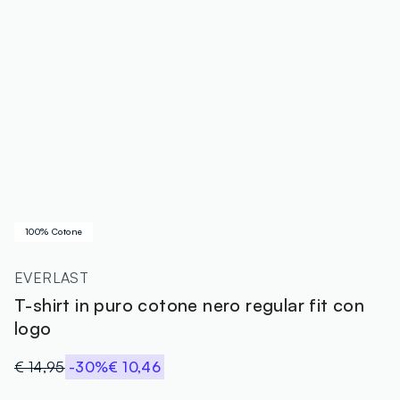
100% Cotone
EVERLAST
T-shirt in puro cotone nero regular fit con
logo
€ 14,95
-30%
€ 10,46