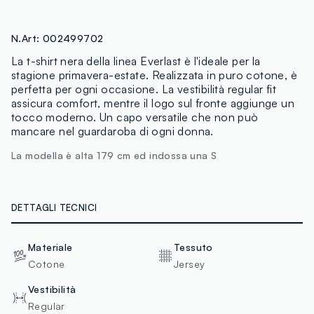
N.Art:
002499702
La t-shirt nera della linea Everlast è l'ideale per la
stagione primavera-estate. Realizzata in puro cotone, è
perfetta per ogni occasione. La vestibilità regular fit
assicura comfort, mentre il logo sul fronte aggiunge un
tocco moderno. Un capo versatile che non può
mancare nel guardaroba di ogni donna.
La modella è alta 179 cm ed indossa una S
DETTAGLI TECNICI
Materiale
Tessuto
Cotone
Jersey
Vestibilità
Regular