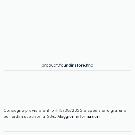
label.color
:
single.size
button.addtobag
product.foundinstore.find
Consegna prevista entro il 12/08/2026 e spedizione gratuita
per ordini superiori a 60€.
Maggiori informazioni