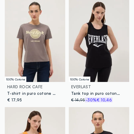
100% Cotone
100% Cotone
HARD ROCK CAFE
EVERLAST
T-shirt in puro cotone grigia regular fit con logo Hard Rock Cafe
Tank top in puro cotone nero regular fit con logo Everlast
€ 17,95
€ 14,95
-30%
€ 10,46