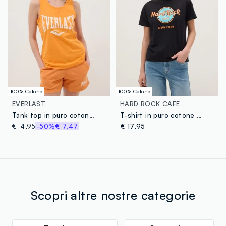
100% Cotone
100% Cotone
EVERLAST
HARD ROCK CAFE
Tank top in puro cotone arancione regular fit con logo Everlast
T-shirt in puro cotone nero regular fit con logo Hard Rock Cafe
€ 14,95
-50%
€ 7,47
€ 17,95
Scopri altre nostre categorie