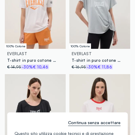
100% Cotone
100% Cotone
EVERLAST
EVERLAST
T-shirt in puro cotone bianca regular fit con logo Everlast
T-shirt in puro cotone grigia regular fit con annodatura
€ 14,95
-30%
€ 10,46
€ 16,95
-30%
€ 11,86
Continua senza accettare
Questo sito utilizza cookie tecnici e di prestazione