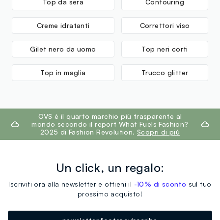
Top da sera
Contouring
Creme idratanti
Correttori viso
Gilet nero da uomo
Top neri corti
Top in maglia
Trucco glitter
footer.ariatitle
OVS è il quarto marchio più trasparente al
mondo secondo il report What Fuels Fashion?
2025 di Fashion Revolution.
Scopri di più
Un click, un regalo:
Iscriviti ora alla newsletter e ottieni il
-10% di sconto
sul tuo
prossimo acquisto!