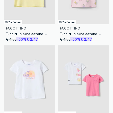
100% Cotone
100% Cotone
FAGOTTINO
FAGOTTINO
T-shirt in puro cotone gialla da bimba regular fit con stampa
T-shirt in puro cotone rosa da bimba regular fit con disegni
€ 4,95
-50%
€ 2,47
€ 4,95
-50%
€ 2,47