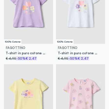
100% Cotone
100% Cotone
FAGOTTINO
FAGOTTINO
T-shirt in puro cotone viola da bimba regular fit con stampa floreale
T-shirt in puro cotone bianca da bimba regular fit con stampa
€ 4,95
-50%
€ 2,47
€ 4,95
-50%
€ 2,47