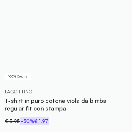
100% Cotone
FAGOTTINO
T-shirt in puro cotone viola da bimba
regular fit con stampa
€ 3,95
-50%
€ 1,97