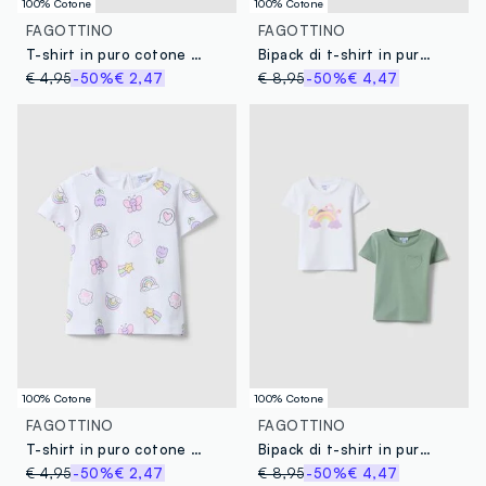
100% Cotone
100% Cotone
FAGOTTINO
FAGOTTINO
T-shirt in puro cotone bianca da bimba regular fit con stampa
Bipack di t-shirt in puro cotone multicolor per bimba
€ 4,95
-50%
€ 2,47
€ 8,95
-50%
€ 4,47
100% Cotone
100% Cotone
FAGOTTINO
FAGOTTINO
T-shirt in puro cotone bianca da bimba regular fit con disegni
Bipack di t-shirt in puro cotone multicolor per bimba
€ 4,95
-50%
€ 2,47
€ 8,95
-50%
€ 4,47