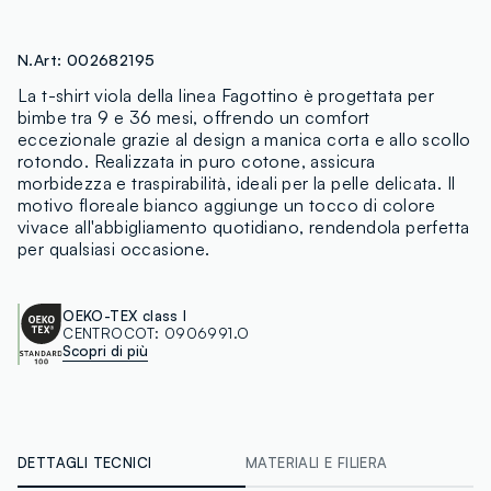
N.Art:
002682195
La t-shirt viola della linea Fagottino è progettata per
bimbe tra 9 e 36 mesi, offrendo un comfort
eccezionale grazie al design a manica corta e allo scollo
rotondo. Realizzata in puro cotone, assicura
morbidezza e traspirabilità, ideali per la pelle delicata. Il
motivo floreale bianco aggiunge un tocco di colore
vivace all'abbigliamento quotidiano, rendendola perfetta
per qualsiasi occasione.
OEKO-TEX class I
CENTROCOT:
0906991.O
Scopri di più
DETTAGLI TECNICI
MATERIALI E FILIERA