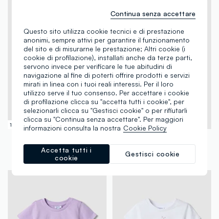
Continua senza accettare
Questo sito utilizza cookie tecnici e di prestazione
anonimi, sempre attivi per garantire il funzionamento
del sito e di misurarne le prestazione; Altri cookie (i
cookie di profilazione), installati anche da terze parti,
servono invece per verificare le tue abitudini di
navigazione al fine di poterti offrire prodotti e servizi
mirati in linea con i tuoi reali interessi. Per il loro
utilizzo serve il tuo consenso. Per accettare i cookie
di profilazione clicca su "accetta tutti i cookie", per
selezionarli clicca su "Gestisci cookie" o per rifiutarli
clicca su "Continua senza accettare". Per maggiori
100% Cotone
100% Cotone
informazioni consulta la nostra
Cookie Policy
FAGOTTINO
FAGOTTINO
T-shirt bianca in puro cotone organico da bimba con stampa marina
T-shirt azzurra in puro cotone organico da bimba con stampa marina
Accetta tutti i
Gestisci cookie
cookie
€ 3,95
-50%
€ 1,97
€ 3,95
-50%
€ 1,97