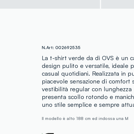
N.Art:
002692535
La t-shirt verde da di OVS è un c
design pulito e versatile, ideale
casual quotidiani. Realizzata in p
piacevole sensazione di comfort s
vestibilità regular con lunghezza 
presenta scollo rotondo e maniche
uno stile semplice e sempre attua
Il modello è alto 188 cm ed indossa una M