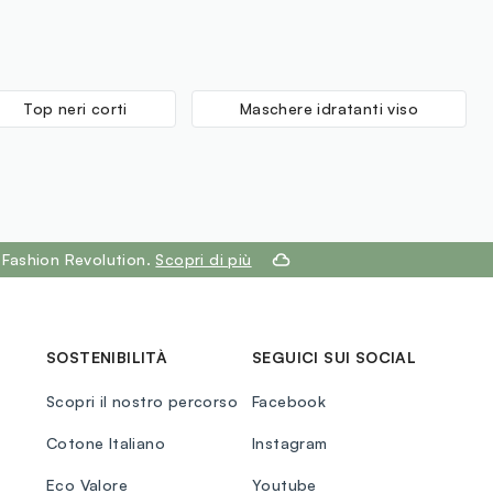
Top neri corti
Maschere idratanti viso
 Fashion Revolution.
Scopri di più
SOSTENIBILITÀ
SEGUICI SUI SOCIAL
Scopri il nostro percorso
Facebook
Cotone Italiano
Instagram
Eco Valore
Youtube