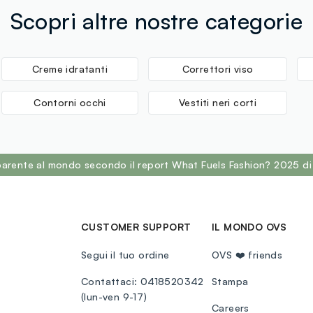
Scopri altre nostre categorie
Creme idratanti
Correttori viso
Contorni occhi
Vestiti neri corti
sparente al mondo secondo il report What Fuels Fashion? 2025 di
CUSTOMER SUPPORT
IL MONDO OVS
Segui il tuo ordine
OVS ❤️ friends
Contattaci: 0418520342
Stampa
(lun-ven 9-17)
Careers