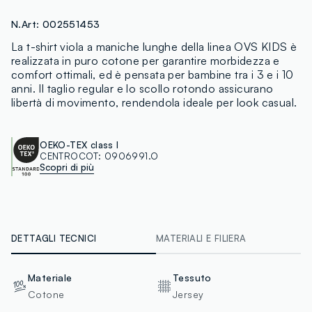
N.Art:
002551453
La t-shirt viola a maniche lunghe della linea OVS KIDS è
realizzata in puro cotone per garantire morbidezza e
comfort ottimali, ed è pensata per bambine tra i 3 e i 10
anni. Il taglio regular e lo scollo rotondo assicurano
libertà di movimento, rendendola ideale per look casual.
OEKO-TEX class I
CENTROCOT:
0906991.O
Scopri di più
DETTAGLI TECNICI
MATERIALI E FILIERA
Materiale
Tessuto
Cotone
Jersey