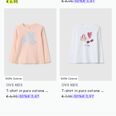
€ 6,95
-50%
€ 3,47
€ 6,95
100% Cotone
100% Cotone
OVS KIDS
OVS KIDS
T-shirt in puro cotone rosa con farfalle per bambina
T-shirt in puro cotone bianca per bambina regular fit
€ 6,95
-50%
€ 3,47
€ 7,95
-50%
€ 3,97