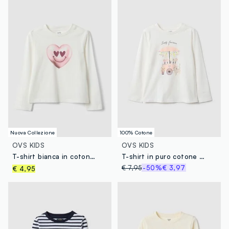
Nuova Collezione
100% Cotone
OVS KIDS
OVS KIDS
T-shirt bianca in cotone organico con stampa cuore per bambina regular fit
T-shirt in puro cotone bianca regular fit per bambina
€ 7,95
-50%
€ 3,97
€ 4,95