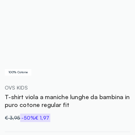
100% Cotone
OVS KIDS
T-shirt viola a maniche lunghe da bambina in
puro cotone regular fit
€ 3,95
-50%
€ 1,97