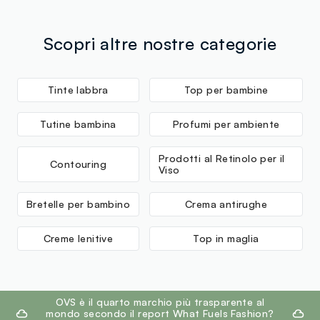
Scopri altre nostre categorie
Tinte labbra
Top per bambine
Tutine bambina
Profumi per ambiente
Prodotti al Retinolo per il
Contouring
Viso
Bretelle per bambino
Crema antirughe
Creme lenitive
Top in maglia
footer.ariatitle
OVS è il quarto marchio più trasparente al
mondo secondo il report What Fuels Fashion?