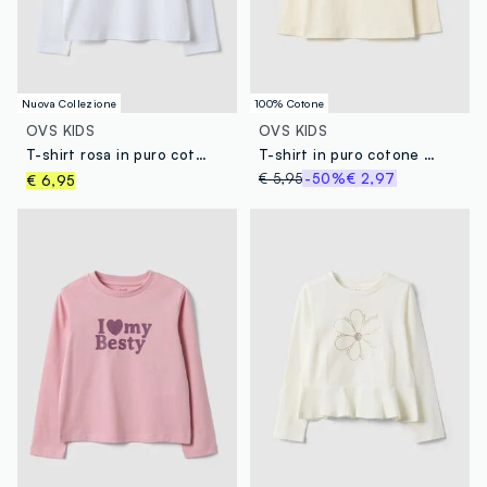
Nuova Collezione
100% Cotone
OVS KIDS
OVS KIDS
T-shirt rosa in puro cotone organico con stampa stella per bambina
T-shirt in puro cotone beige regular fit con stampa per bambina
€ 5,95
-50%
€ 2,97
€ 6,95