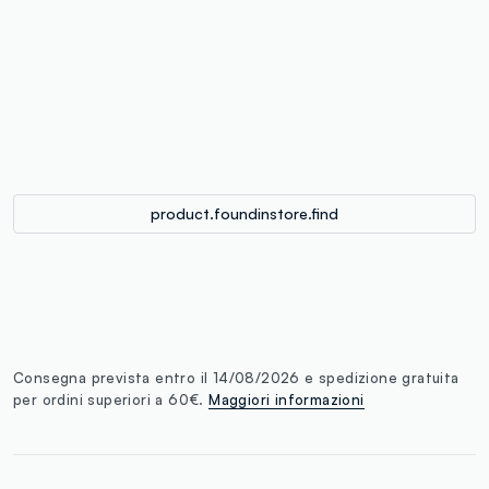
label.color
:
single.size
button.addtobag
product.foundinstore.find
Consegna prevista entro il 14/08/2026 e spedizione gratuita
per ordini superiori a 60€.
Maggiori informazioni