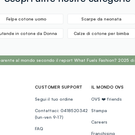
Felpe cotone uomo
Scarpe da neonata
utande in cotone da Donna
Calze di cotone per bimba
sparente al mondo secondo il report What Fuels Fashion? 2025 di
CUSTOMER SUPPORT
IL MONDO OVS
Segui il tuo ordine
OVS ❤️ friends
Contattaci: 0418520342
Stampa
(lun-ven 9-17)
Careers
FAQ
Franchising