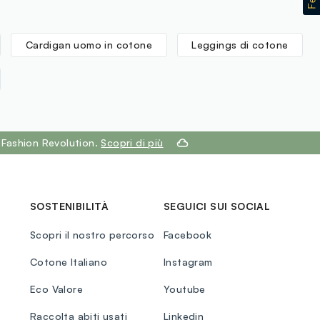
Cardigan uomo in cotone
Leggings di cotone
 Fashion Revolution.
Scopri di più
SOSTENIBILITÀ
SEGUICI SUI SOCIAL
Scopri il nostro percorso
Facebook
Cotone Italiano
Instagram
Eco Valore
Youtube
Raccolta abiti usati
Linkedin