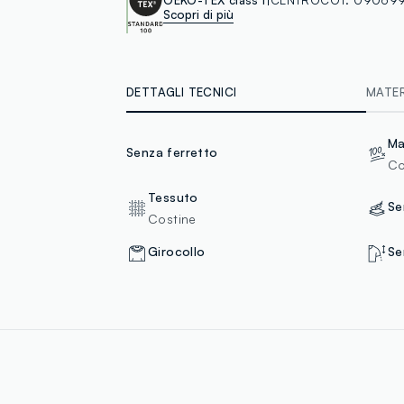
Scopri di più
DETTAGLI TECNICI
MATERI
Ma
Senza ferretto
Co
Tessuto
Se
Costine
Girocollo
Se