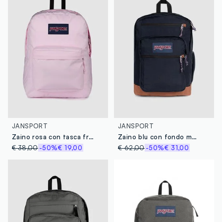
JANSPORT
JANSPORT
Zaino rosa con tasca frontale
Zaino blu con fondo marrone e tasche esterne
€ 38,00
-50%
€ 19,00
€ 62,00
-50%
€ 31,00