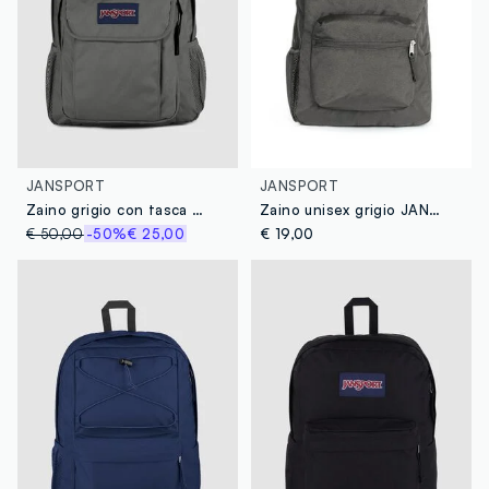
JANSPORT
JANSPORT
Zaino grigio con tasca frontale e inserti
Zaino unisex grigio JANSPORT
€ 50,00
-50%
€ 25,00
€ 19,00