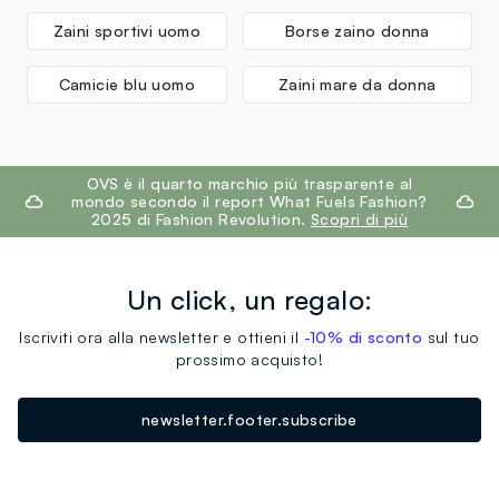
Zaini sportivi uomo
Borse zaino donna
Camicie blu uomo
Zaini mare da donna
footer.ariatitle
OVS è il quarto marchio più trasparente al
mondo secondo il report What Fuels Fashion?
2025 di Fashion Revolution.
Scopri di più
Un click, un regalo:
Iscriviti ora alla newsletter e ottieni il
-10% di sconto
sul tuo
prossimo acquisto!
newsletter.footer.subscribe