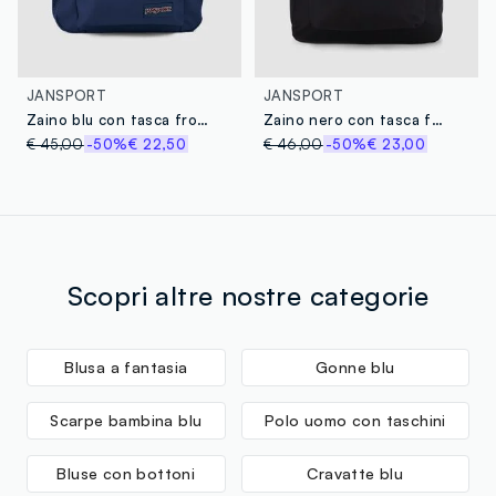
JANSPORT
JANSPORT
Zaino blu con tasca frontale e spallacci regolabili
Zaino nero con tasca frontale
€ 45,00
-50%
€ 22,50
€ 46,00
-50%
€ 23,00
Scopri altre nostre categorie
Blusa a fantasia
Gonne blu
Scarpe bambina blu
Polo uomo con taschini
Bluse con bottoni
Cravatte blu