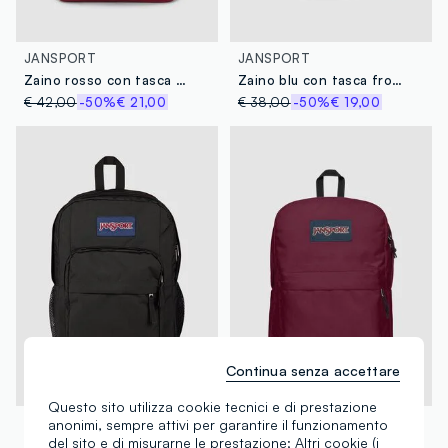
JANSPORT
JANSPORT
Zaino rosso con tasca frontale
Zaino blu con tasca frontale
€ 42,00
-50%
€ 21,00
€ 38,00
-50%
€ 19,00
Continua senza accettare
Questo sito utilizza cookie tecnici e di prestazione
JANSPORT
JANSPORT
anonimi, sempre attivi per garantire il funzionamento
del sito e di misurarne le prestazione; Altri cookie (i
Zaino nero con tasche esterne
Zaino rosso con tasca frontale