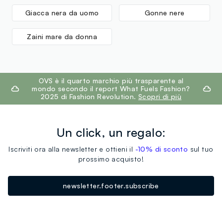
Giacca nera da uomo
Gonne nere
Zaini mare da donna
footer.ariatitle
OVS è il quarto marchio più trasparente al
mondo secondo il report What Fuels Fashion?
2025 di Fashion Revolution.
Scopri di più
Un click, un regalo:
Iscriviti ora alla newsletter e ottieni il
-10% di sconto
sul tuo
prossimo acquisto!
newsletter.footer.subscribe