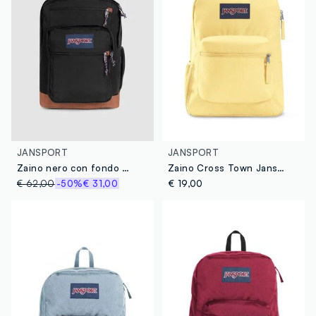
JANSPORT
JANSPORT
Zaino nero con fondo marrone e tasche esterne
Zaino Cross Town Jansport
€ 62,00
-50%
€ 31,00
€ 19,00