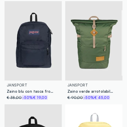
JANSPORT
JANSPORT
Zaino blu con tasca frontale
Zaino verde arrotolabile con tasche
€ 38,00
-50%
€ 19,00
€ 90,00
-50%
€ 45,00