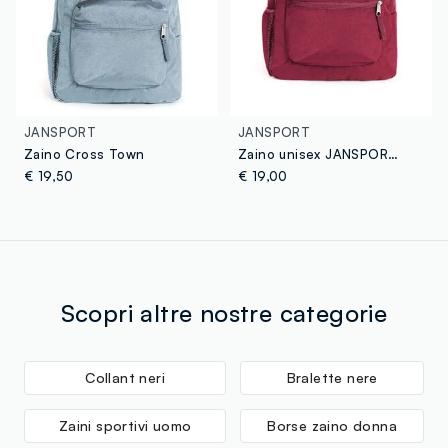
JANSPORT
JANSPORT
Zaino Cross Town
Zaino unisex JANSPORT in colore bordeaux
€ 19,50
€ 19,00
Scopri altre nostre categorie
Collant neri
Bralette nere
Zaini sportivi uomo
Borse zaino donna