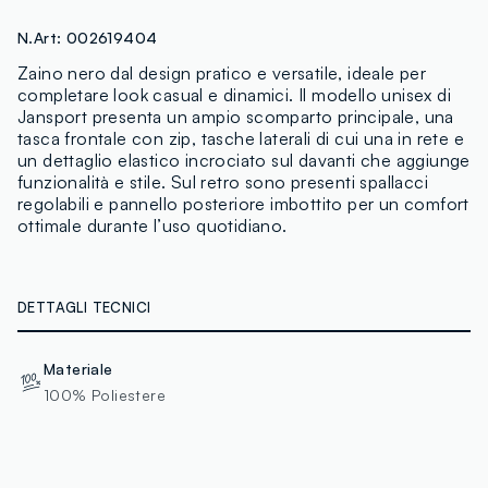
N.Art:
002619404
Zaino nero dal design pratico e versatile, ideale per
completare look casual e dinamici. Il modello unisex di
Jansport presenta un ampio scomparto principale, una
tasca frontale con zip, tasche laterali di cui una in rete e
un dettaglio elastico incrociato sul davanti che aggiunge
funzionalità e stile. Sul retro sono presenti spallacci
regolabili e pannello posteriore imbottito per un comfort
ottimale durante l’uso quotidiano.
DETTAGLI TECNICI
Materiale
100% Poliestere