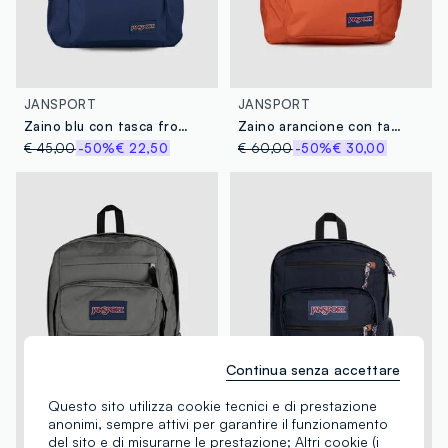
JANSPORT
JANSPORT
Zaino blu con tasca frontale e spallacci regolabili
Zaino arancione con tasca frontale e spallacci regolabili
€ 45,00
-50%
€ 22,50
€ 60,00
-50%
€ 30,00
Continua senza accettare
Questo sito utilizza cookie tecnici e di prestazione
anonimi, sempre attivi per garantire il funzionamento
del sito e di misurarne le prestazione; Altri cookie (i