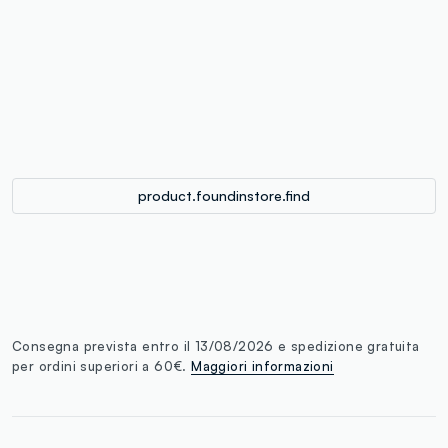
label.color
:
single.size
button.addtobag
product.foundinstore.find
Consegna prevista entro il 13/08/2026 e spedizione gratuita
per ordini superiori a 60€.
Maggiori informazioni