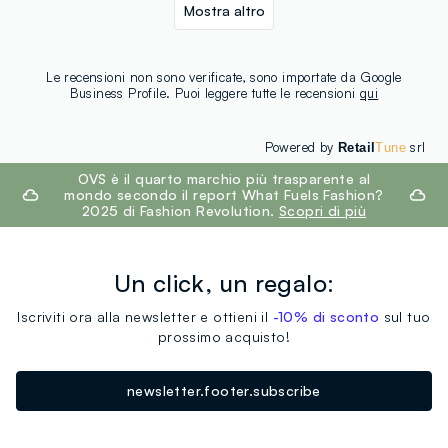
Mostra altro
Le recensioni non sono verificate, sono importate da Google
Business Profile. Puoi leggere tutte le recensioni
qui
Powered by
srl
Retail
Tune
footer.ariatitle
OVS è il quarto marchio più trasparente al
mondo secondo il report What Fuels Fashion?
2025 di Fashion Revolution.
Scopri di più
Un click, un regalo:
Iscriviti ora alla newsletter e ottieni il
-10% di sconto
sul tuo
prossimo acquisto!
newsletter.footer.subscribe