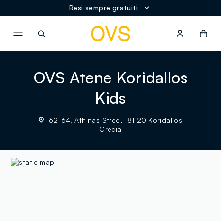
Resi sempre gratuiti
NAVIGATION.ARIA.GOTOMAINCONTENT
NAVIGATION.ARIA.GOTOFOOT
OVS Atene Koridallos
Kids
62-64, Athinas Stree, 181 20 Koridallos
Grecia