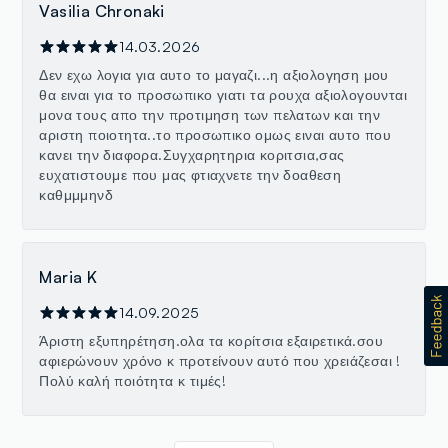
Vasilia Chronaki
14.03.2026
Δεν εχω λογια για αυτο το μαγαζι...η αξιολογηση μου
θα ειναι για το προσωπικο γιατι τα ρουχα αξιολογουνται
μονα τους απο την προτιμηση των πελατων και την
αριστη ποιοτητα..το προσωπικο ομως ειναι αυτο που
κανει την διαφορα.Συγχαρητηρια κοριτσια,σας
ευχατιστουμε που μας φτιαχνετε την δοαθεση
καθμμμηνδ
Maria K
14.09.2025
Άριστη εξυπηρέτηση.ολα τα κορίτσια εξαιρετικά.σου
αφιερώνουν χρόνο κ προτείνουν αυτό που χρειάζεσαι !
Πολύ καλή ποιότητα κ τιμές!