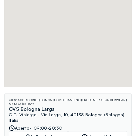
KIDS' ACCESSORIES
DONNA
UOMO
BAMBINO
PROFUMERIA
UNDERWEAR
MANGA
CURVY
OVS Bologna Larga
C.C. Vialarga - Via Larga, 10, 40138 Bologna (Bologna)
Italia
Aperto
09:00-20:30