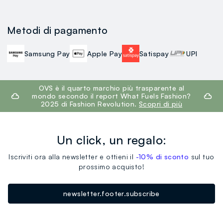
Metodi di pagamento
Samsung Pay
Apple Pay
Satispay
UPI
footer.ariatitle
OVS è il quarto marchio più trasparente al
mondo secondo il report What Fuels Fashion?
2025 di Fashion Revolution.
Scopri di più
Un click, un regalo:
Iscriviti ora alla newsletter e ottieni il
-10% di sconto
sul tuo
prossimo acquisto!
newsletter.footer.subscribe