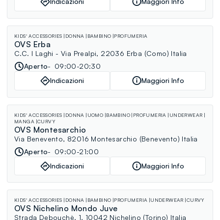
Indicazioni
Maggiori Info
KIDS' ACCESSORIES
DONNA
BAMBINO
PROFUMERIA
OVS Erba
C.C. I Laghi - Via Prealpi, 22036 Erba (Como) Italia
Aperto
09:00-20:30
Indicazioni
Maggiori Info
KIDS' ACCESSORIES
DONNA
UOMO
BAMBINO
PROFUMERIA
UNDERWEAR
MANGA
CURVY
OVS Montesarchio
Via Benevento, 82016 Montesarchio (Benevento) Italia
Aperto
09:00-21:00
Indicazioni
Maggiori Info
KIDS' ACCESSORIES
DONNA
BAMBINO
PROFUMERIA
UNDERWEAR
CURVY
OVS Nichelino Mondo Juve
Strada Debouchè, 1, 10042 Nichelino (Torino) Italia