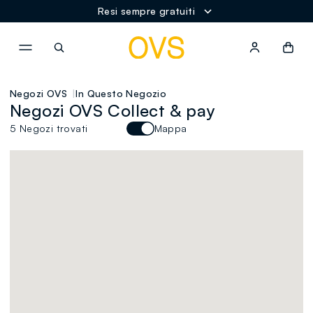
Resi sempre gratuiti
NAVIGATION.ARIA.GOTOMAINCONTENT
NAVIGATION.ARIA.GOTOFOOT
Negozi OVS
In Questo Negozio
Negozi OVS Collect & pay
5 Negozi trovati
Mappa