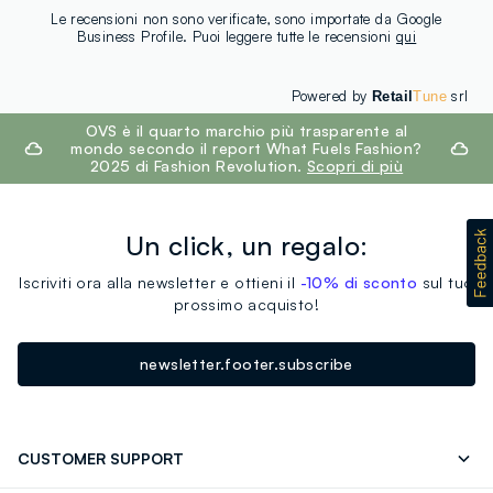
Le recensioni non sono verificate, sono importate da Google
Business Profile. Puoi leggere tutte le recensioni
qui
Powered by
srl
Retail
Tune
footer.ariatitle
OVS è il quarto marchio più trasparente al
mondo secondo il report What Fuels Fashion?
2025 di Fashion Revolution.
Scopri di più
Un click, un regalo:
Iscriviti ora alla newsletter e ottieni il
-10% di sconto
sul tuo
prossimo acquisto!
newsletter.footer.subscribe
CUSTOMER SUPPORT