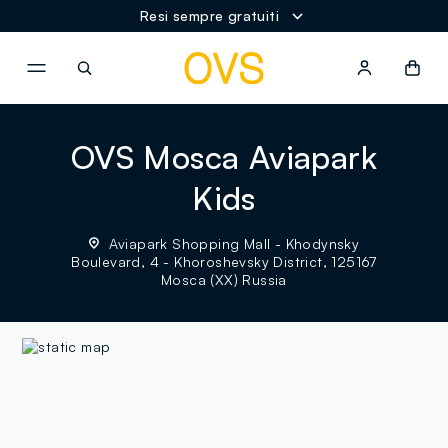
Resi sempre gratuiti
NAVIGATION.ARIA.GOTOMAINCONTENT
NAVIGATION.ARIA.GOTOFOOT
OVS Mosca Aviapark
Kids
Aviapark Shopping Mall - Khodynsky
Boulevard, 4 - Khoroshevsky District, 125167
Mosca (XX) Russia