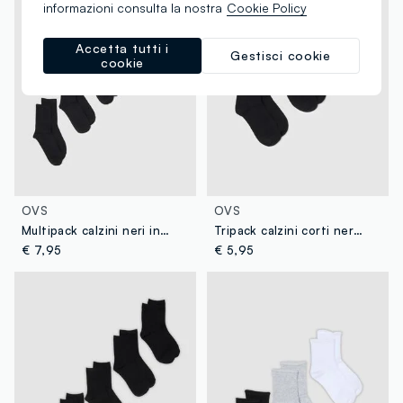
informazioni consulta la nostra
Cookie Policy
Accetta tutti i
Gestisci cookie
cookie
OVS
OVS
Multipack calzini neri in misto cotone regular fit
Tripack calzini corti neri in misto cotone vestibilità aderente
€ 7,95
€ 5,95