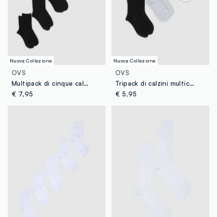
Nuova Collezione
Nuova Collezione
OVS
OVS
Multipack di cinque calzini neri in cotone organico
Tripack di calzini multicolor in cotone organico
€ 7,95
€ 5,95