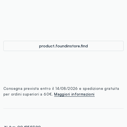
single.size
button.addtobag
product.foundinstore.find
Consegna prevista entro il 14/08/2026 e spedizione gratuita
per ordini superiori a 60€.
Maggiori informazioni