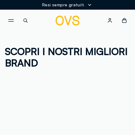
Resi sempre gratuiti
NAVIGATION.ARIA.GOTOMAINCONTENT
NAVIGATION.ARIA.GOTOFOOT
SCOPRI I NOSTRI MIGLIORI
BRAND