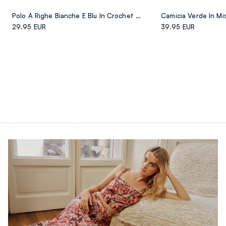
Polo A Righe Bianche E Blu In Crochet Di Cotone Elasticizzato
29.95 EUR
39.95 EUR