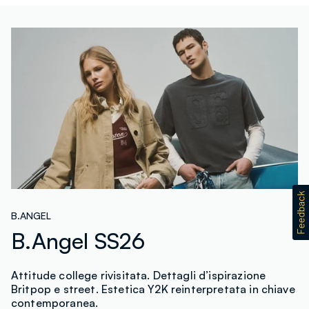
B.ANGEL
B.Angel SS26
Attitude college rivisitata. Dettagli d’ispirazione
Britpop e street. Estetica Y2K reinterpretata in chiave
contemporanea.