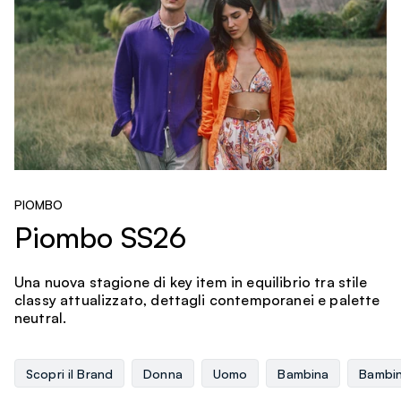
PIOMBO
Piombo SS26
Una nuova stagione di key item in equilibrio tra stile
classy attualizzato, dettagli contemporanei e palette
neutral.
Scopri il Brand
Donna
Uomo
Bambina
Bambi