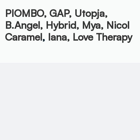
PIOMBO,
GAP,
Utopja,
B.Angel,
Hybrid,
Mya,
Nicol
Caramel
,
Iana,
Love Therapy