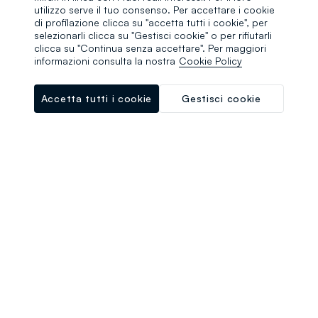
utilizzo serve il tuo consenso. Per accettare i cookie
di profilazione clicca su "accetta tutti i cookie", per
selezionarli clicca su "Gestisci cookie" o per rifiutarli
clicca su "Continua senza accettare". Per maggiori
informazioni consulta la nostra
Cookie Policy
Accetta tutti i cookie
Gestisci cookie