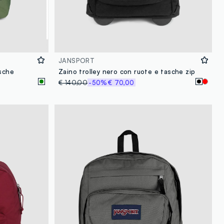
JANSPORT
asche
Zaino trolley nero con ruote e tasche zip
€ 140,00
-50%
€ 70,00