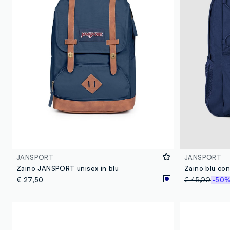
JANSPORT
JANSPORT
Zaino JANSPORT unisex in blu
€ 27,50
€ 45,00
-50