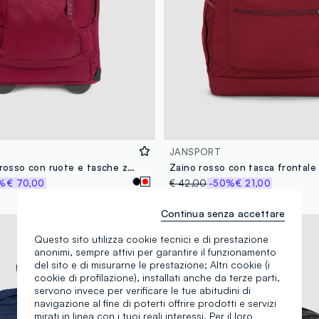
JANSPORT
Zaino trolley rosso con ruote e tasche zip
Zaino rosso con tasca frontale
%
€ 70,00
€ 42,00
-50%
€ 21,00
Continua senza accettare
Questo sito utilizza cookie tecnici e di prestazione
anonimi, sempre attivi per garantire il funzionamento
del sito e di misurarne le prestazione; Altri cookie (i
cookie di profilazione), installati anche da terze parti,
servono invece per verificare le tue abitudini di
navigazione al fine di poterti offrire prodotti e servizi
mirati in linea con i tuoi reali interessi. Per il loro