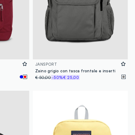
JANSPORT
Zaino grigio con tasca frontale e inserti
€ 50,00
-50%
€ 25,00