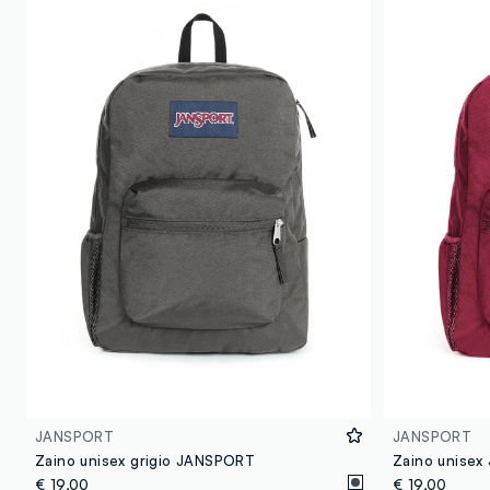
JANSPORT
JANSPORT
Zaino unisex grigio JANSPORT
€ 19,00
€ 19,00