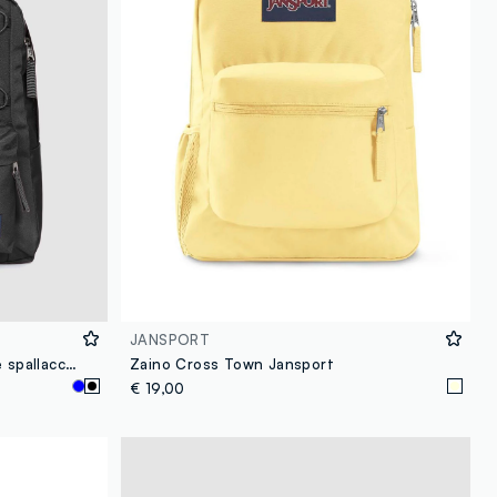
JANSPORT
Zaino nero con tasca frontale e spallacci regolabili
Zaino Cross Town Jansport
€ 19,00