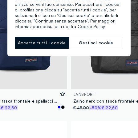
utilizzo serve il tuo consenso. Per accettare i cookie
di profilazione clicca su "accetta tutti i cookie", per
selezionarli clicca su "Gestisci cookie" o per rifiutarli
clicca su "Continua senza accettare". Per maggiori
informazioni consulta la nostra
Cookie Policy
Accetta tutti i cookie
Gestisci cookie
JANSPORT
Zaino blu con tasca frontale e spallacci regolabili
%
€ 22,50
€ 45,00
-50%
€ 22,50