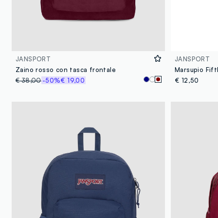
JANSPORT
JANSPORT
Zaino rosso con tasca frontale
Marsupio Fif
€ 38,00
-50%
€ 19,00
€ 12,50