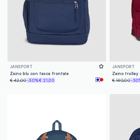
JANSPORT
JANSPORT
Zaino blu con tasca frontale
€ 42,00
-50%
€ 21,00
€ 140,00
-50