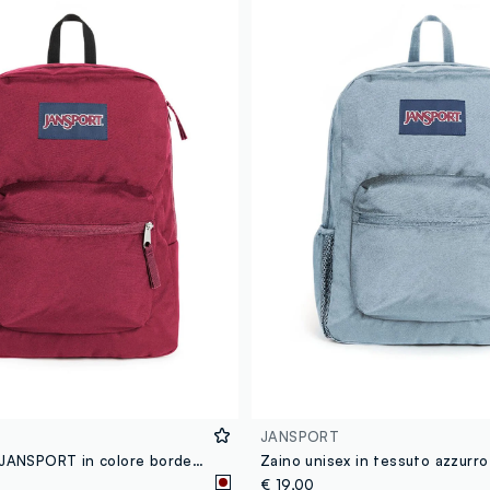
JANSPORT
Zaino unisex JANSPORT in colore bordeaux
€ 19,00