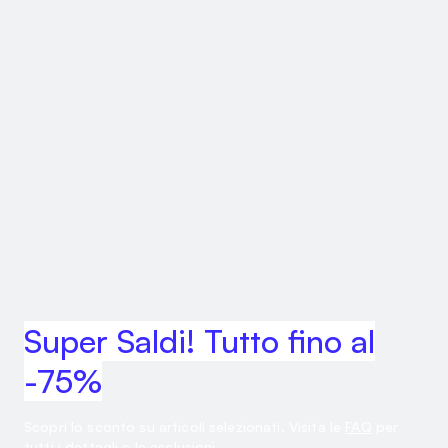
Super Saldi! Tutto fino al
-75%
Scopri lo sconto su articoli selezionati. Visita le
FAQ
per
tutti i dettagli e le esclusioni.