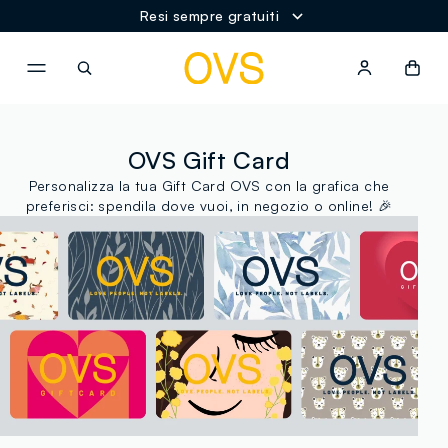
Resi sempre gratuiti
NAVIGATION.ARIA.GOTOMAINCONTENT
NAVIGATION.ARIA.GOTOFOOT
OVS Gift Card
Personalizza la tua Gift Card OVS con la grafica che
preferisci: spendila dove vuoi, in negozio o online! 🎉