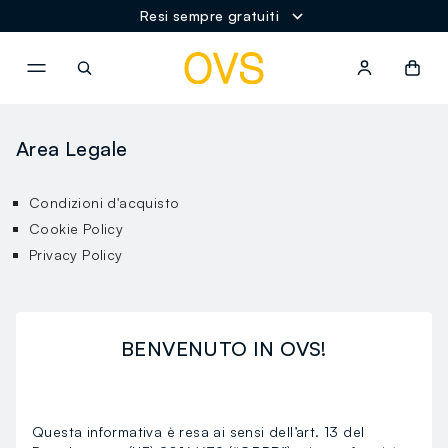
Resi sempre gratuiti
NAVIGATION.ARIA.GOTOMAINCONTENT
NAVIGATION.ARIA.GOTOFOOT
Area Legale
Condizioni d'acquisto
Cookie Policy
Privacy Policy
BENVENUTO IN OVS!
Questa informativa è resa ai sensi dell’art. 13 del