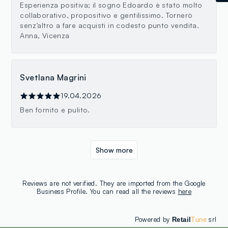
Esperienza positiva; il sogno Edoardo è stato molto
collaborativo, propositivo e gentilissimo. Tornerò
senz’altro a fare acquisti in codesto punto vendita.
Anna, Vicenza
Svetlana Magrini
19.04.2026
Ben fornito e pulito.
Show more
Reviews are not verified. They are imported from the Google
Business Profile. You can read all the reviews
here
Powered by
srl
Retail
Tune