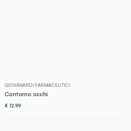
GIOVANARDI FARMACEUTICI
Contorno occhi
€ 12,99
label.color
: