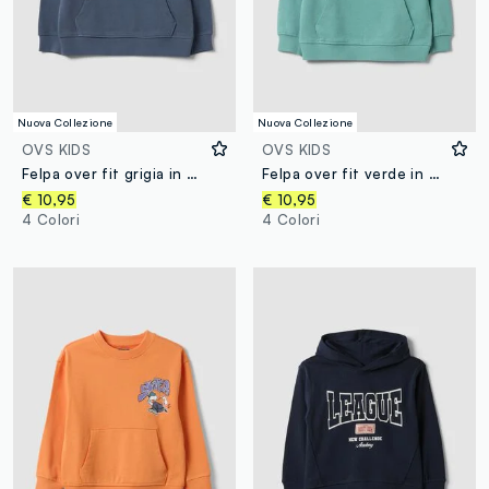
Nuova Collezione
Nuova Collezione
OVS KIDS
OVS KIDS
Felpa over fit grigia in puro cotone con stampa e tasca a marsupio per bambino
Felpa over fit verde in puro cotone con stampa e tasca a marsupio per bambino
€ 10,95
€ 10,95
4 Colori
4 Colori