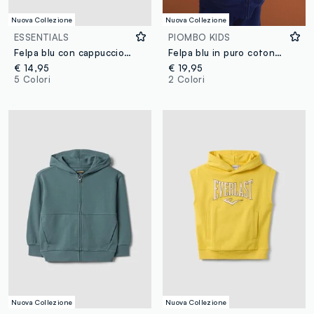
Nuova Collezione
Nuova Collezione
ESSENTIALS
PIOMBO KIDS
Felpa blu con cappuccio in puro cotone organico over fit per bambino
Felpa blu in puro cotone con cappuccio regular fit per bambino
€ 14,95
€ 19,95
5 Colori
2 Colori
Nuova Collezione
Nuova Collezione