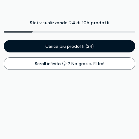
Stai visualizzando 24 di 106 prodotti
Carica più prodotti (24)
Scroll infinito 🙄 ? No grazie. Filtra!