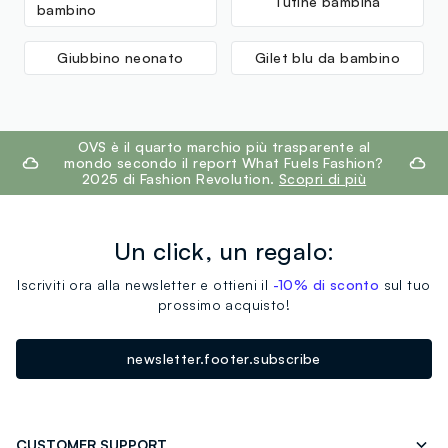
Tutine bambina
bambino
Giubbino neonato
Gilet blu da bambino
footer.ariatitle
OVS è il quarto marchio più trasparente al
mondo secondo il report What Fuels Fashion?
2025 di Fashion Revolution.
Scopri di più
Un click, un regalo:
Iscriviti ora alla newsletter e ottieni il
-10% di sconto
sul tuo
prossimo acquisto!
newsletter.footer.subscribe
CUSTOMER SUPPORT