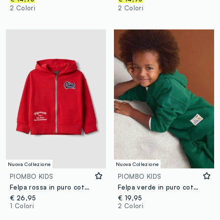
2 Colori
2 Colori
Nuova Collezione
Nuova Collezione
PIOMBO KIDS
PIOMBO KIDS
Felpa rossa in puro cotone organico con ricami over fit per bambino
Felpa verde in puro cotone con cappuccio regular fit per bambino
€ 26,95
€ 19,95
1 Colori
2 Colori