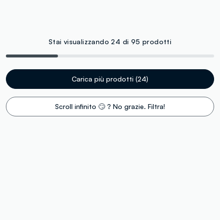
Stai visualizzando 24 di 95 prodotti
Carica più prodotti (24)
Scroll infinito 🙄 ? No grazie. Filtra!