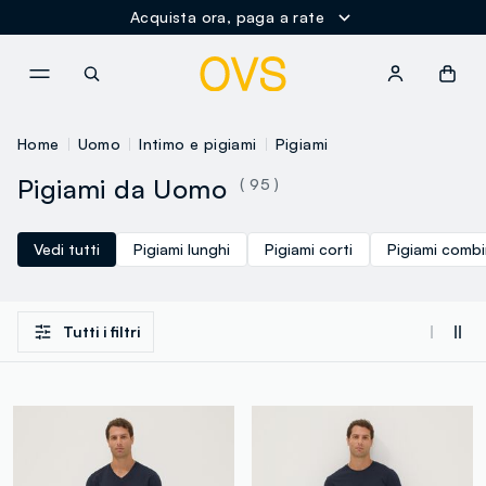
Acquista ora, paga a rate
NAVIGATION.ARIA.GOTOMAINCONTENT
NAVIGATION.ARIA.GOTOFOOT
Home
Uomo
Intimo e pigiami
Pigiami
Pigiami da Uomo
( 95 )
Vedi tutti
Pigiami lunghi
Pigiami corti
Pigiami combi
Tutti i filtri