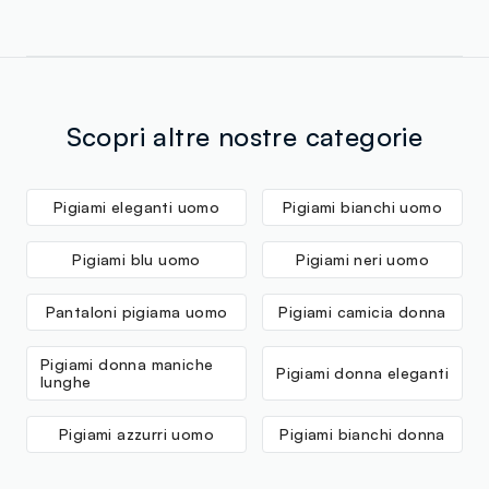
Scopri altre nostre categorie
Pigiami eleganti uomo
Pigiami bianchi uomo
Pigiami blu uomo
Pigiami neri uomo
Pantaloni pigiama uomo
Pigiami camicia donna
Pigiami donna maniche
Pigiami donna eleganti
lunghe
Pigiami azzurri uomo
Pigiami bianchi donna