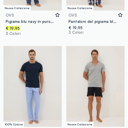
Nuova Collezione
Nuova Collezione
OVS
OVS
Pigiama blu navy in puro cotone organico a righe con girocollo
Pantaloni del pigiama blu in cotone organico a quadri
€ 19,95
€ 19,95
3 Colori
3 Colori
100% Cotone
Nuova Collezione