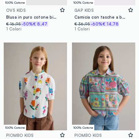
100% Cotone
100% Cotone
OVS KIDS
GAP KIDS
Blusa in puro cotone bianca da bambina regular fit con decori
Camicia con tasche a bottone
€ 16,95
-50%
€ 8,47
€ 36,95
-60%
€ 14,78
1 Colori
1 Colori
100% Cotone
100% Cotone
PIOMBO KIDS
PIOMBO KIDS