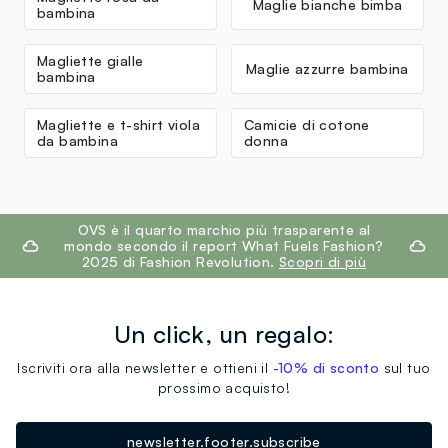
Maglie bianche bimba
bambina
Magliette gialle
Maglie azzurre bambina
bambina
Magliette e t-shirt viola
Camicie di cotone
da bambina
donna
footer.ariatitle
OVS è il quarto marchio più trasparente al
mondo secondo il report What Fuels Fashion?
2025 di Fashion Revolution.
Scopri di più
Un click, un regalo:
Iscriviti ora alla newsletter e ottieni il
-10% di sconto
sul tuo
prossimo acquisto!
newsletter.footer.subscribe