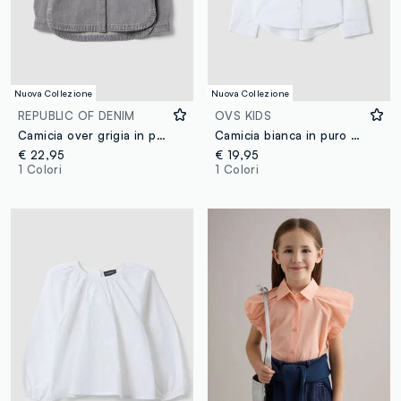
Nuova Collezione
Nuova Collezione
REPUBLIC OF DENIM
OVS KIDS
Camicia over grigia in puro cotone con borchie per bambina
Camicia bianca in puro cotone con strass regular fit per bambina
€ 22,95
€ 19,95
1 Colori
1 Colori