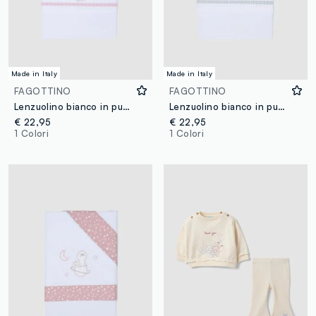
Made in Italy
Made in Italy
FAGOTTINO
FAGOTTINO
Lenzuolino bianco in puro cotone con ricamo orsetto per neonata
Lenzuolino bianco in puro cotone con ricamo orsetto e cagnolino
€ 22,95
€ 22,95
1 Colori
1 Colori