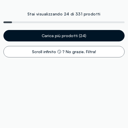
Stai visualizzando 24 di 331 prodotti
Carica più prodotti (24)
Scroll infinito 🙄 ? No grazie. Filtra!