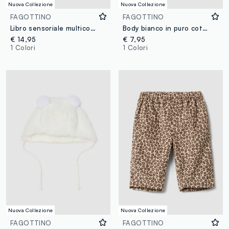
Nuova Collezione
Nuova Collezione
FAGOTTINO
FAGOTTINO
Libro sensoriale multicolor con animaletti fattoria
Body bianco in puro cotone organico con ricami floreali per neonata
€ 14,95
€ 7,95
1 Colori
1 Colori
Nuova Collezione
Nuova Collezione
FAGOTTINO
FAGOTTINO