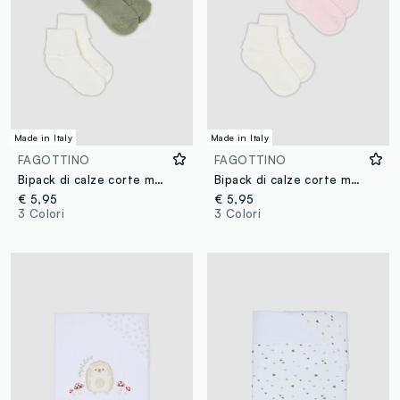
Made in Italy
Made in Italy
FAGOTTINO
FAGOTTINO
Bipack di calze corte multicolor in misto cotone per neonata
Bipack di calze corte multicolor in misto cotone per neonata
€ 5,95
€ 5,95
3 Colori
3 Colori