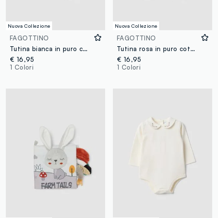
Nuova Collezione
Nuova Collezione
FAGOTTINO
FAGOTTINO
Tutina bianca in puro cotone organico con stampa Stitch per neonati
Tutina rosa in puro cotone organico con stampa Stitch per neonata
€ 16,95
€ 16,95
1 Colori
1 Colori