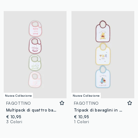
Nuova Collezione
Nuova Collezione
FAGOTTINO
FAGOTTINO
Multipack di quattro bavaglini multicolor in misto cotone organico per neonato
Tripack di bavaglini in misto cotone organico con stampa Winnie The Pooh
€ 10,95
€ 10,95
3 Colori
1 Colori