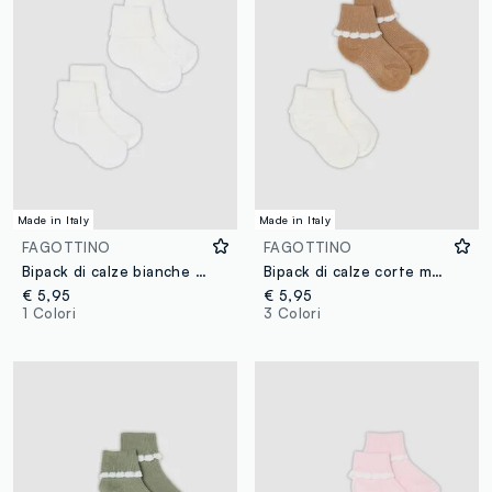
Made in Italy
Made in Italy
FAGOTTINO
FAGOTTINO
Bipack di calze bianche corte in misto lana per neonati
Bipack di calze corte multicolor in misto cotone per neonata
€ 5,95
€ 5,95
1 Colori
3 Colori