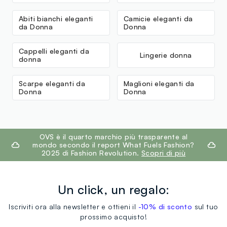
Abiti bianchi eleganti
Camicie eleganti da
da Donna
Donna
Cappelli eleganti da
Lingerie donna
donna
Scarpe eleganti da
Maglioni eleganti da
Donna
Donna
footer.ariatitle
OVS è il quarto marchio più trasparente al
mondo secondo il report What Fuels Fashion?
2025 di Fashion Revolution.
Scopri di più
Un click, un regalo:
Iscriviti ora alla newsletter e ottieni il
-10% di sconto
sul tuo
prossimo acquisto!