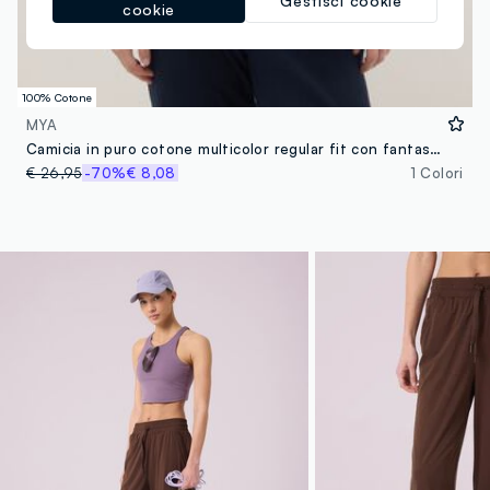
Gestisci cookie
cookie
100% Cotone
MYA
Camicia in puro cotone multicolor regular fit con fantasie
€ 26,95
-70%
€ 8,08
1 Colori