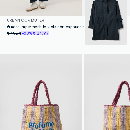
URBAN COMMUTER
Giacca impermeabile viola con cappuccio regular fit
€ 49,95
-50%
€ 24,97
4 Colori