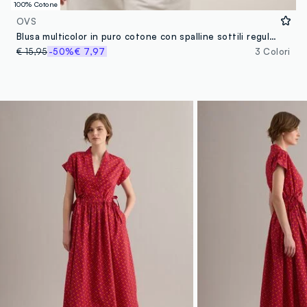
100% Cotone
OVS
Blusa multicolor in puro cotone con spalline sottili regular fit
€ 15,95
-50%
€ 7,97
3 Colori