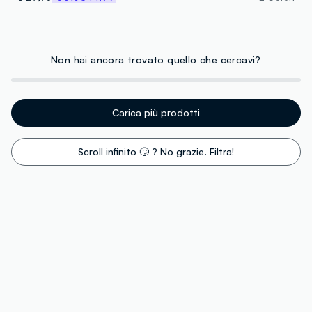
Non hai ancora trovato quello che cercavi?
Carica più prodotti
Scroll infinito 🙄 ? No grazie. Filtra!