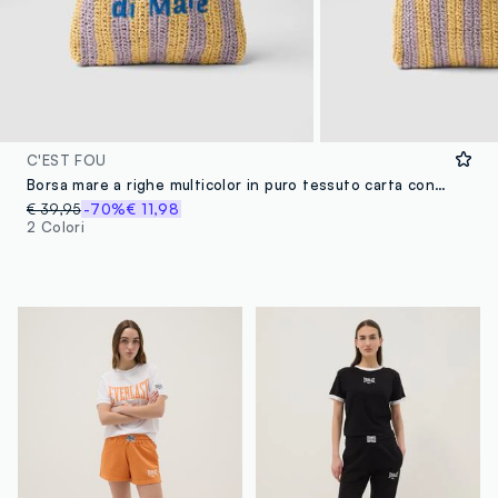
C'EST FOU
Borsa mare a righe multicolor in puro tessuto carta con scritta
€ 39,95
-70%
€ 11,98
2 Colori