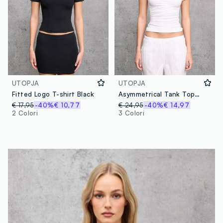
UTOPJA
UTOPJA
Fitted Logo T-shirt Black
Asymmetrical Tank Top White
€ 17,95
-40%
€ 10,77
€ 24,95
-40%
€ 14,97
2 Colori
3 Colori