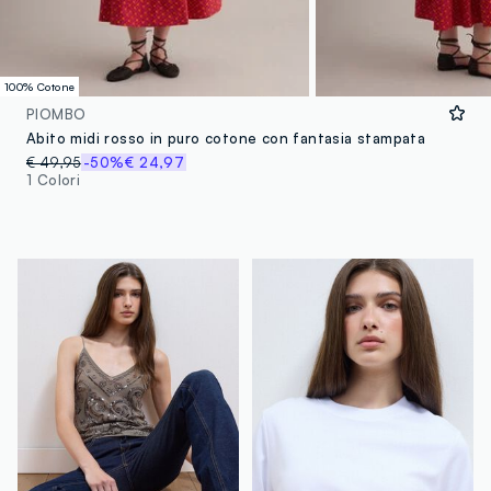
100% Cotone
PIOMBO
Abito midi rosso in puro cotone con fantasia stampata
€ 49,95
-50%
€ 24,97
1 Colori