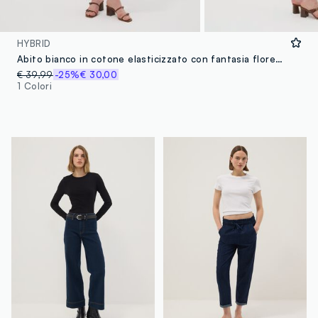
HYBRID
Abito bianco in cotone elasticizzato con fantasia floreale regular fit
€ 39,99
-25%
€ 30,00
1 Colori