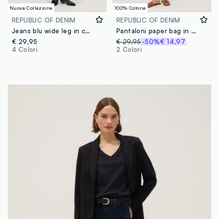
Nuova Collezione
100% Cotone
REPUBLIC OF DENIM
REPUBLIC OF DENIM
Jeans blu wide leg in cotone elasticizzato
Pantaloni paper bag in puro cotone denim blu
€ 29,95
€ 29,95
-50%
€ 14,97
4 Colori
2 Colori