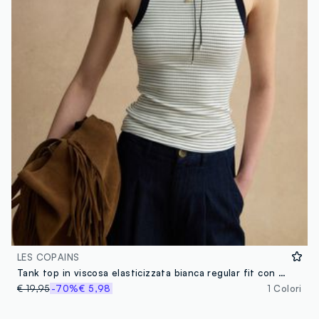
LES COPAINS
Tank top in viscosa elasticizzata bianca regular fit con dettagli blu
€ 19,95
-70%
€ 5,98
1 Colori