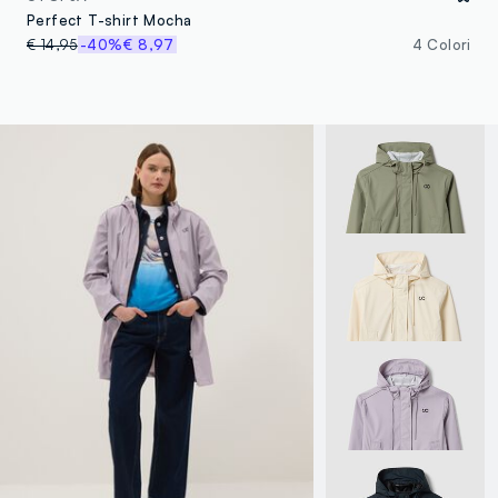
Perfect T-shirt Mocha
€ 14,95
-40%
€ 8,97
4 Colori