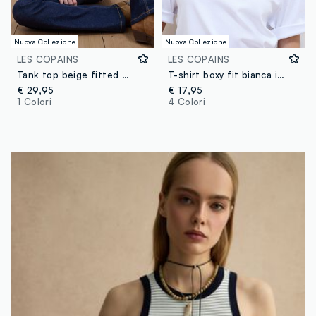
Nuova Collezione
Nuova Collezione
LES COPAINS
LES COPAINS
Tank top beige fitted con spalline sottili in tessuto elasticizzato
T-shirt boxy fit bianca in misto cotone e viscosa
€ 29,95
€ 17,95
1 Colori
4 Colori